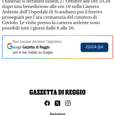
I funerali si terranno lunedì 27 Ottobre alle ore 10,30
dopo una benedizione alle ore 10 nella Camera
Ardente dell’Ospedale di Scandiano poi il feretro
proseguirà per l'ara crematoria del cimitero di
Coviolo. Le visite presso la camera ardente sono
possibili tutti i giorni dalle 8 alle 20.
Non lasciare decidere l'algoritmo:
CLICCA QUI
scegli
Gazzetta di Reggio
per le tue notizie su Google
Redazione