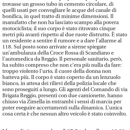
trovasse un grosso tubo in cemento circolare, di
quelli usati per convogliare le acque del canale di
bonifica, in quel tratto di minime dimensioni. Il
manufatto che non ha lasciato scampo alla povera
motociclista; il suo corpo è stato ritrovato cinque
metri più avanti rispetto al due ruote distrutto. È stato
un residente a sentire il rumore e a dare l’allarme al
118. Sul posto sono arrivate a sirene spiegate
un’ambulanza della Croce Rossa di Scandiano e
l’automedica da Reggio. Il personale sanitario, però,
ha subito compreso che non c’era più nulla da fare:
troppo violento l’urto, il cuore della donna non
batteva più. Il corpo è stato coperto da un lenzuolo
bianco, in attesa dei rilievi della polizia locale che
sono proseguiti a lungo. Gli agenti del Comando di via
Brigata Reggio, presenti con due camionette, hanno
chiuso via Zimella in entrambi i sensi di marcia per
poter eseguire accertamenti sulla dinamica. L’unica
cosa certa è che nessun altro veicolo è stato coinvolto.