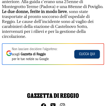
anteriore. Alla guida c’erano una 25enne di
Montegrotto Terme (Padova) e una 88enne di Poviglio.
Le due donne, ferite in modo lieve
, sono state
trasportate al pronto soccorso dell’ospedale di
Reggio. Le cause dell’incidente sono al vaglio dei
carabinieri della stazione di Castelnovo Sotto,
intervenuti per i rilievi e per la gestione della
circolazione.
Non lasciare decidere l'algoritmo:
CLICCA QUI
scegli
Gazzetta di Reggio
per le tue notizie su Google