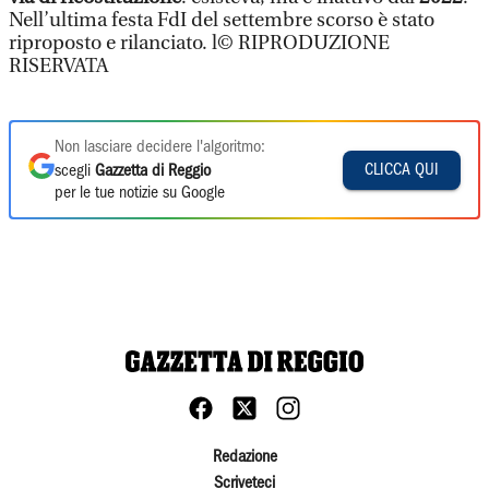
Nell’ultima festa FdI del settembre scorso è stato
riproposto e rilanciato. l© RIPRODUZIONE
RISERVATA
Non lasciare decidere l'algoritmo:
CLICCA QUI
scegli
Gazzetta di Reggio
per le tue notizie su Google
Redazione
Scriveteci