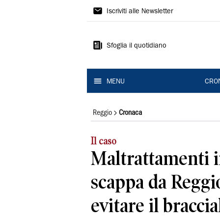
Gazzetta
Iscriviti alle Newsletter
di
Reggio
Sfoglia il quotidiano
MENU
CRO
Reggio
Cronaca
Il caso
Maltrattamenti i
scappa da Reggi
evitare il braccia