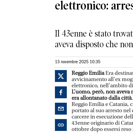
elettronico: arre
Il 43enne è stato trov
aveva disposto che non 
13 novembre 2025 10:35
Reggio Emilia
Era destina
avvicinamento all’ex mogli
elettronico, nell’ambito d
L’uomo, però, non aveva ma
era allontanato dalla città
Reggio Emilia e Catania, 
portato al suo arresto nel 
carcere in esecuzione dell
43enne originario di Catan
ottobre dopo essersi reso 