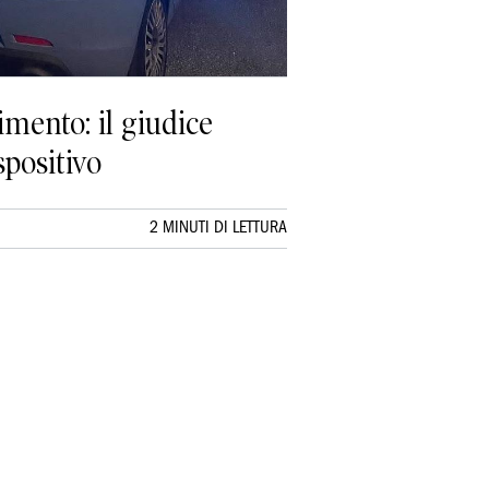
imento: il giudice
spositivo
2 MINUTI DI LETTURA