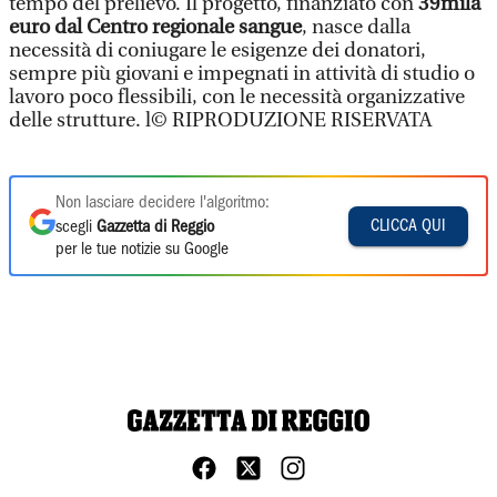
tempo del prelievo. Il progetto, finanziato con
39mila
euro dal Centro regionale sangue
, nasce dalla
necessità di coniugare le esigenze dei donatori,
sempre più giovani e impegnati in attività di studio o
lavoro poco flessibili, con le necessità organizzative
delle strutture. l© RIPRODUZIONE RISERVATA
Non lasciare decidere l'algoritmo:
CLICCA QUI
scegli
Gazzetta di Reggio
per le tue notizie su Google