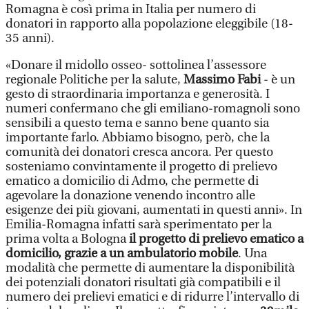
Romagna è così prima in Italia per numero di
donatori in rapporto alla popolazione eleggibile (18-
35 anni).
«Donare il midollo osseo- sottolinea l’assessore
regionale Politiche per la salute,
Massimo Fabi
- è un
gesto di straordinaria importanza e generosità. I
numeri confermano che gli emiliano-romagnoli sono
sensibili a questo tema e sanno bene quanto sia
importante farlo. Abbiamo bisogno, però, che la
comunità dei donatori cresca ancora. Per questo
sosteniamo convintamente il progetto di prelievo
ematico a domicilio di Admo, che permette di
agevolare la donazione venendo incontro alle
esigenze dei più giovani, aumentati in questi anni». In
Emilia-Romagna infatti sarà sperimentato per la
prima volta a Bologna
il progetto di prelievo ematico a
domicilio, grazie a un ambulatorio mobile
. Una
modalità che permette di aumentare la disponibilità
dei potenziali donatori risultati già compatibili e il
numero dei prelievi ematici e di ridurre l’intervallo di