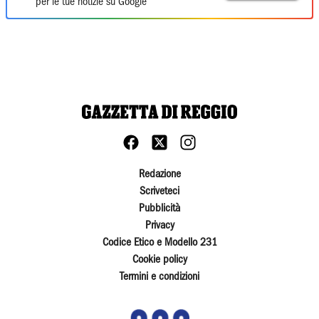
per le tue notizie su Google
Redazione
Scriveteci
Pubblicità
Privacy
Codice Etico e Modello 231
Cookie policy
Termini e condizioni