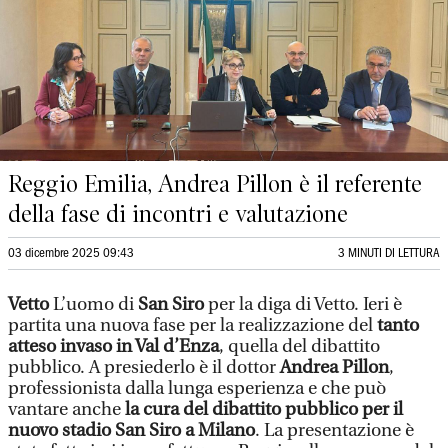
Reggio Emilia, Andrea Pillon è il referente
della fase di incontri e valutazione
03 dicembre 2025 09:43
3 MINUTI DI LETTURA
Vetto
L’uomo di
San Siro
per la diga di Vetto. Ieri è
partita una nuova fase per la realizzazione del
tanto
atteso invaso in Val d’Enza
, quella del dibattito
pubblico. A presiederlo è il dottor
Andrea Pillon
,
professionista dalla lunga esperienza e che può
vantare anche
la cura del dibattito pubblico per il
nuovo stadio San Siro a Milano
. La presentazione è