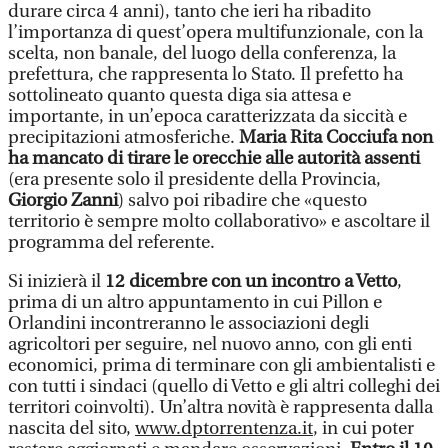
durare circa 4 anni), tanto che ieri ha ribadito
l’importanza di quest’opera multifunzionale, con la
scelta, non banale, del luogo della conferenza, la
prefettura, che rappresenta lo Stato. Il prefetto ha
sottolineato quanto questa diga sia attesa e
importante, in un’epoca caratterizzata da siccità e
precipitazioni atmosferiche.
Maria Rita Cocciufa non
ha mancato di tirare le orecchie alle autorità assenti
(era presente solo il presidente della Provincia,
Giorgio Zanni
) salvo poi ribadire che «questo
territorio è sempre molto collaborativo» e ascoltare il
programma del referente.
Si inizierà il
12 dicembre con un incontro a Vetto
,
prima di un altro appuntamento in cui Pillon e
Orlandini incontreranno le associazioni degli
agricoltori per seguire, nel nuovo anno, con gli enti
economici, prima di terminare con gli ambientalisti e
con tutti i sindaci (quello di Vetto e gli altri colleghi dei
territori coinvolti). Un’altra novità è rappresenta dalla
nascita del sito,
www.dptorrentenza.it
, in cui poter