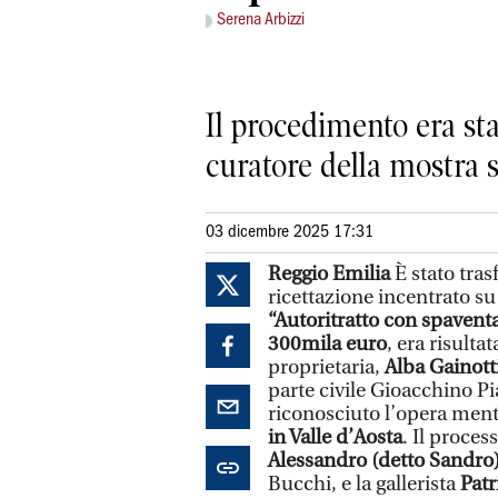
Serena Arbizzi
Il procedimento era st
curatore della mostra su
03 dicembre 2025 17:31
Reggio Emilia
È stato tras
ricettazione incentrato s
“Autoritratto con spavent
300mila euro
, era risulta
proprietaria,
Alba Gainott
parte civile Gioacchino Pi
riconosciuto l’opera ment
in Valle d’Aosta
. Il proces
Alessandro (detto Sandro
Bucchi, e la gallerista
Patr