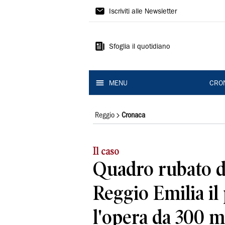
Gazzetta
Iscriviti alle Newsletter
di
Reggio
Sfoglia il quotidiano
MENU
CRO
Reggio
Cronaca
Il caso
Quadro rubato di
Reggio Emilia il
l'opera da 300 m