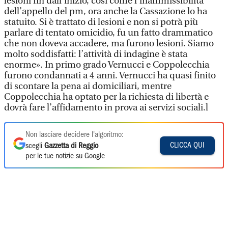
lesioni fin dall’inizio, così come l’inammissibilità
dell’appello del pm, ora anche la Cassazione lo ha
statuito. Si è trattato di lesioni e non si potrà più
parlare di tentato omicidio, fu un fatto drammatico
che non doveva accadere, ma furono lesioni. Siamo
molto soddisfatti: l’attività di indagine è stata
enorme». In primo grado Vernucci e Coppolecchia
furono condannati a 4 anni. Vernucci ha quasi finito
di scontare la pena ai domiciliari, mentre
Coppolecchia ha optato per la richiesta di libertà e
dovrà fare l’affidamento in prova ai servizi sociali.l
Non lasciare decidere l'algoritmo:
CLICCA QUI
scegli
Gazzetta di Reggio
per le tue notizie su Google