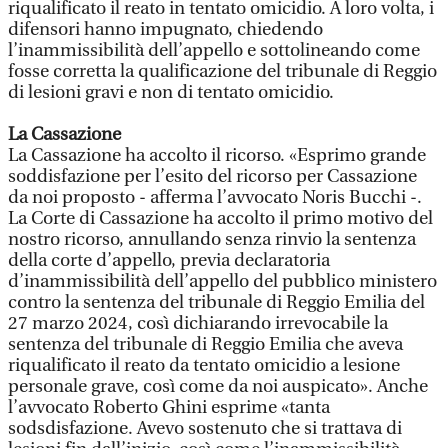
riqualificato il reato in tentato omicidio. A loro volta, i
difensori hanno impugnato, chiedendo
l’inammissibilità dell’appello e sottolineando come
fosse corretta la qualificazione del tribunale di Reggio
di lesioni gravi e non di tentato omicidio.
La Cassazione
La Cassazione ha accolto il ricorso. «Esprimo grande
soddisfazione per l’esito del ricorso per Cassazione
da noi proposto - afferma l’avvocato Noris Bucchi -.
La Corte di Cassazione ha accolto il primo motivo del
nostro ricorso, annullando senza rinvio la sentenza
della corte d’appello, previa declaratoria
d’inammissibilità dell’appello del pubblico ministero
contro la sentenza del tribunale di Reggio Emilia del
27 marzo 2024, così dichiarando irrevocabile la
sentenza del tribunale di Reggio Emilia che aveva
riqualificato il reato da tentato omicidio a lesione
personale grave, così come da noi auspicato». Anche
l’avvocato Roberto Ghini esprime «tanta
sodsdisfazione. Avevo sostenuto che si trattava di