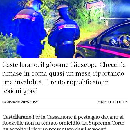
Castellarano: il giovane Giuseppe Checchia
rimase in coma quasi un mese, riportando
una invalidità. Il reato riqualificato in
lesioni gravi
04 dicembre 2025 10:21
2 MINUTI DI LETTURA
Castellarano
Per la Cassazione il pestaggio davanti al
Rockville non fu tentato omicidio. La Suprema Corte
ha accolto il ricorso presentato dagli avvocati