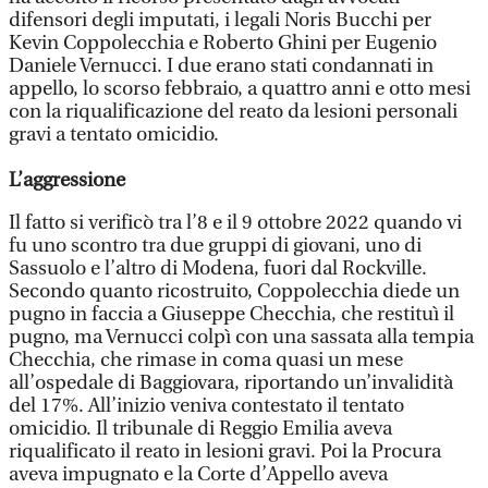
difensori degli imputati, i legali Noris Bucchi per
Kevin Coppolecchia e Roberto Ghini per Eugenio
Daniele Vernucci. I due erano stati condannati in
appello, lo scorso febbraio, a quattro anni e otto mesi
con la riqualificazione del reato da lesioni personali
gravi a tentato omicidio.
L’aggressione
Il fatto si verificò tra l’8 e il 9 ottobre 2022 quando vi
fu uno scontro tra due gruppi di giovani, uno di
Sassuolo e l’altro di Modena, fuori dal Rockville.
Secondo quanto ricostruito, Coppolecchia diede un
pugno in faccia a Giuseppe Checchia, che restituì il
pugno, ma Vernucci colpì con una sassata alla tempia
Checchia, che rimase in coma quasi un mese
all’ospedale di Baggiovara, riportando un’invalidità
del 17%. All’inizio veniva contestato il tentato
omicidio. Il tribunale di Reggio Emilia aveva
riqualificato il reato in lesioni gravi. Poi la Procura
aveva impugnato e la Corte d’Appello aveva