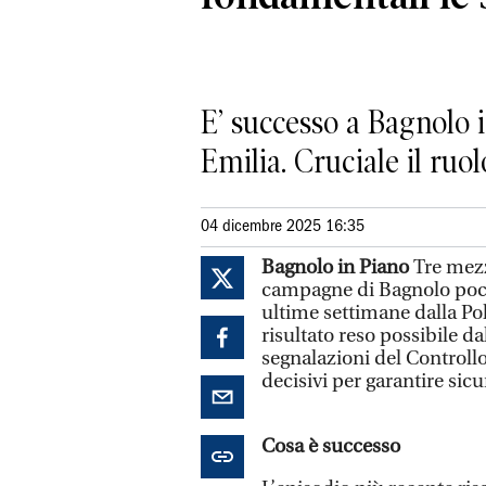
E’ successo a Bagnolo 
Emilia. Cruciale il ruol
04 dicembre 2025 16:35
Bagnolo in Piano
Tre mezz
campagne di Bagnolo poche
ultime settimane dalla Po
risultato reso possibile da
segnalazioni del Controll
decisivi per garantire sicu
Cosa è successo