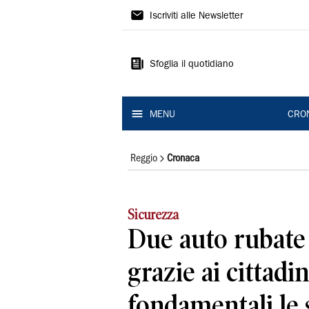
Gazzetta
Iscriviti alle Newsletter
di
Reggio
Sfoglia il quotidiano
MENU
CRO
Reggio
Cronaca
Sicurezza
Due auto rubate 
grazie ai cittadin
fondamentali le 