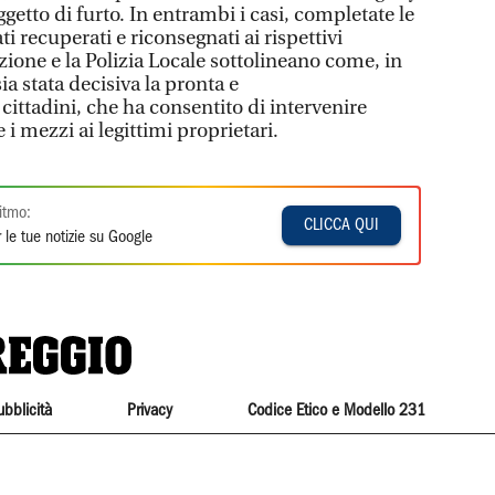
getto di furto. In entrambi i casi, completate le
ati recuperati e riconsegnati ai rispettivi
ione e la Polizia Locale sottolineano come, in
ia stata decisiva la pronta e
cittadini, che ha consentito di intervenire
i mezzi ai legittimi proprietari.
itmo:
CLICCA QUI
 le tue notizie su Google
ubblicità
Privacy
Codice Etico e Modello 231