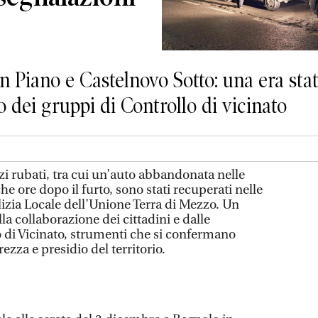
in Piano e Castelnovo Sotto: una era st
o dei gruppi di Controllo di vicinato
i rubati, tra cui un’auto abbandonata nelle
 ore dopo il furto, sono stati recuperati nelle
lizia Locale dell’Unione Terra di Mezzo. Un
lla collaborazione dei cittadini e dalle
o di Vicinato, strumenti che si confermano
rezza e presidio del territorio.