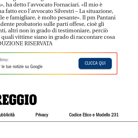
 ha detto l’avvocato Fornaciari. «Il mio è
a fatto eco l’avvocato Silvestri – La situazione,
le e famigliare, è molto pesante». Il pm Pantani
dente probatorio sulle parti offese, cioè gli
ti, altri non in grado di testimoniare, perciò
quali vittime siano in grado di raccontare cosa
RODUZIONE RISERVATA
itmo:
CLICCA QUI
 le tue notizie su Google
ubblicità
Privacy
Codice Etico e Modello 231