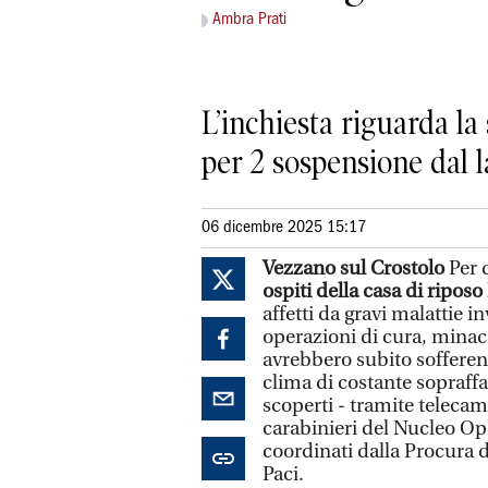
Ambra Prati
L’inchiesta riguarda la 
per 2 sospensione dal 
06 dicembre 2025 15:17
Vezzano sul Crostolo
Per 
ospiti della casa di ripos
affetti da gravi malattie i
operazioni di cura, minaccia
avrebbero subito sofferen
clima di costante sopraff
scoperti - tramite telecam
carabinieri del Nucleo O
coordinati dalla Procura 
Paci.