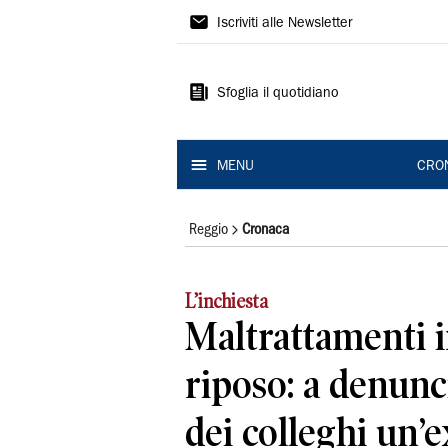
Gazzetta
Iscriviti alle Newsletter
di
Reggio
Sfoglia il quotidiano
MENU
CRO
Reggio
Cronaca
L’inchiesta
Maltrattamenti i
riposo: a denunci
dei colleghi un’