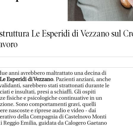
struttura Le Esperidi di Vezzano sul Cro
lavoro
due anni avrebbero maltrattato una decina di
o Le Esperidi di Vezzano
. Pazienti anziani, anche
nvalidanti, sarebbero stati strattonati durante le
ti e insultati, presi a schiaffi. Gli ospiti
ze fisiche e psicologiche continuative in un
azione. Sono comportamenti gravi, quelli
ere nascoste e riprese audio e video - dai
perativo della Compagnia di Castelnovo Monti
di Reggio Emilia, guidata da Calogero Gaetano