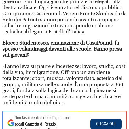
governo. È un linguaggio che prima era relegato alla
destra radicale. Oggi è entrato nel discorso pubblico.
Gruppi come CasaPound, Veneto Fronte Skinhead e la
Rete dei Patrioti stanno portando avanti campagne
sulla "remigrazione" e trovano sponde in alcune
realtà locali legate a Fratelli d’Italia».
Blocco Studentesco, emanazione di CasaPound, fa
spesso volantinaggi davanti alle scuole. Fanno presa
sui giovani?
«Fanno leva su paure e incertezze: lavoro, studio, costi
della vita, immigrazione. Offrono un ambiente
totalizzante: sport, musica, volontariato, estetica del
gruppo, militanza nelle scuole. È una proposta a 360
gradi, fondata sulla logica del branco. Il giovane si
sente parte di una comunità, con gerarchie chiare e
un’identità molto definita».
Non lasciare decidere l'algoritmo:
CLICCA QUI
scegli
Gazzetta di Reggio