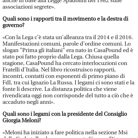
anche in base alla Legge Spadolini del 1982 sulle
associazioni segrete».
Quali sono i rapporti tra il movimento e la destra di
governo?
«Con la Lega c’è stata un’alleanza tra il 2014 e il 2016.
Manifestazioni comuni, parole d’ordine comuni. Lo
slogan "Prima gli italiani" era nato in CasaPound ed è
stato poi fatto proprio dalla Lega. Chiusa quella
stagione, CasaPound ha cercato interlocuzioni con
Fratelli d’Italia. Nel libro ricostruisco rapporti,
incontri, contatti con esponenti di primo piano di
FdI, tra cui Ignazio La Russa. I legami ci sono stati e la
fonte li descrive. La distanza politica che viene
rivendicata oggi non corrisponde del tutto a ciò che è
accaduto negli anni».
Quali sono i legami con la presidente del Consiglio
Giorgia Meloni?
«Meloni ha iniziato a fare politica nella sezione Msi