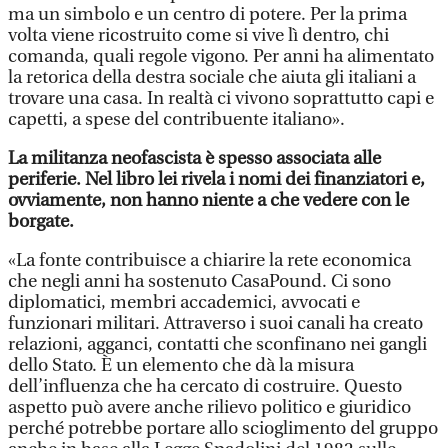
ma un simbolo e un centro di potere. Per la prima
volta viene ricostruito come si vive lì dentro, chi
comanda, quali regole vigono. Per anni ha alimentato
la retorica della destra sociale che aiuta gli italiani a
trovare una casa. In realtà ci vivono soprattutto capi e
capetti, a spese del contribuente italiano».
La militanza neofascista è spesso associata alle
periferie. Nel libro lei rivela i nomi dei finanziatori e,
ovviamente, non hanno niente a che vedere con le
borgate.
«La fonte contribuisce a chiarire la rete economica
che negli anni ha sostenuto CasaPound. Ci sono
diplomatici, membri accademici, avvocati e
funzionari militari. Attraverso i suoi canali ha creato
relazioni, agganci, contatti che sconfinano nei gangli
dello Stato. È un elemento che dà la misura
dell’influenza che ha cercato di costruire. Questo
aspetto può avere anche rilievo politico e giuridico
perché potrebbe portare allo scioglimento del gruppo