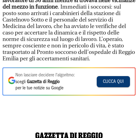
lavoratore di 36 anni mentre si trovava nelle vicinanze
del mezzo in funzione
. Immediati i soccorsi: sul
posto sono arrivati i carabinieri della stazione di
Castelnovo Sotto e il personale del servizio di
Medicina del lavoro, che ha avviato le verifiche del
caso per accertare la dinamica e il rispetto delle
norme di sicurezza sul luogo di lavoro. L’operaio,
sempre cosciente e non in pericolo di vita, è stato
trasportato al Pronto soccorso dell’ospedale di Reggio
Emilia per gli accertamenti sanitari.
Non lasciare decidere l'algoritmo:
CLICCA QUI
scegli
Gazzetta di Reggio
per le tue notizie su Google