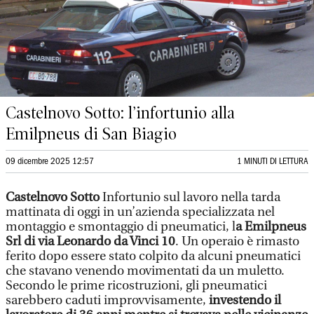
Castelnovo Sotto: l’infortunio alla
Emilpneus di San Biagio
09 dicembre 2025 12:57
1 MINUTI DI LETTURA
Castelnovo Sotto
Infortunio sul lavoro nella tarda
mattinata di oggi in un’azienda specializzata nel
montaggio e smontaggio di pneumatici, l
a Emilpneus
Srl di via Leonardo da Vinci 10
. Un operaio è rimasto
ferito dopo essere stato colpito da alcuni pneumatici
che stavano venendo movimentati da un muletto.
Secondo le prime ricostruzioni, gli pneumatici
sarebbero caduti improvvisamente,
investendo il