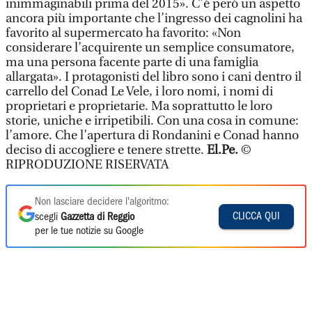
inimmaginabili prima del 2015». C’è però un aspetto
ancora più importante che l’ingresso dei cagnolini ha
favorito al supermercato ha favorito: «Non
considerare l’acquirente un semplice consumatore,
ma una persona facente parte di una famiglia
allargata». I protagonisti del libro sono i cani dentro il
carrello del Conad Le Vele, i loro nomi, i nomi di
proprietari e proprietarie. Ma soprattutto le loro
storie, uniche e irripetibili. Con una cosa in comune:
l’amore. Che l’apertura di Rondanini e Conad hanno
deciso di accogliere e tenere strette.
El.Pe.
©
RIPRODUZIONE RISERVATA
Non lasciare decidere l'algoritmo:
CLICCA QUI
scegli
Gazzetta di Reggio
per le tue notizie su Google