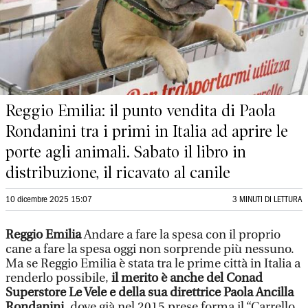
Reggio Emilia: il punto vendita di Paola
Rondanini tra i primi in Italia ad aprire le
porte agli animali. Sabato il libro in
distribuzione, il ricavato al canile
10 dicembre 2025 15:07
3 MINUTI DI LETTURA
Reggio Emilia
Andare a fare la spesa con il proprio
cane a fare la spesa oggi non sorprende più nessuno.
Ma se Reggio Emilia è stata tra le prime città in Italia a
renderlo possibile,
il merito è anche del Conad
Superstore Le Vele e della sua direttrice Paola Ancilla
Rondanini
, dove già nel 2015 prese forma il “Carrello