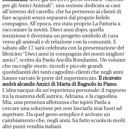
per gli Amici Animali”: una sezione dedicata ai cani
all’interno del carrello, che ha permesso ai clienti di
fare acquisti senza separarsi dal proprio fedele
compagno. All’epoca, era stata proprio La Fattoria a
raccontare la novità. Dieci anni dopo, quella
intuizione è diventata un progetto simbolo di cura
verso gli animali e di relazione con la comunità. E
sabato alle 17 sarà celebrata con la presentazione del
libricino “Dieci anni in compagnia dei nostri migliori
amici”, scritto da Paola Ancilla Rondanini. Un volume
che raccoglie storie, ricordi e piccole grandi
quotidianità dei tanti cagnolini-clienti che negli anni
hanno varcato le porte del supermercato.
Il ricavato
andrà alcanile Amici di Marta di Bagnolo in Piano
.
L’idea nacque da un’esperienza personale: il rapporto
tra la mamma dell’autrice, Adriana, e la cagnolina
Mia, una presenza affettuosa che ispirò Paola a
cercare una soluzione per non lasciarla mai fuori ad
aspettare. Da quel gesto semplice è arrivato un
cambiamento che, negli anni, ha fatto scuola in molti
altri punti vendita italiani.