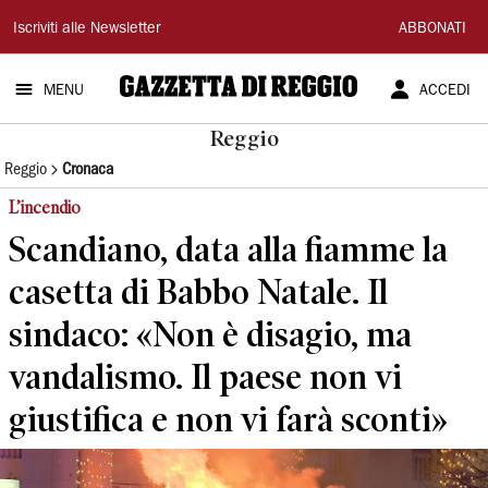
Gazzetta
Iscriviti alle Newsletter
ABBONATI
di
MENU
ACCEDI
Reggio
Reggio
Reggio
Cronaca
L’incendio
Scandiano, data alla fiamme la
casetta di Babbo Natale. Il
sindaco: «Non è disagio, ma
vandalismo. Il paese non vi
giustifica e non vi farà sconti»