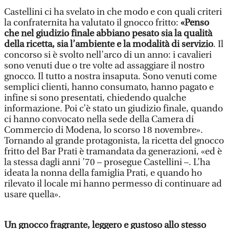
Castellini ci ha svelato in che modo e con quali criteri
la confraternita ha valutato il gnocco fritto:
«Penso
che nel giudizio finale abbiano pesato sia la qualità
della ricetta, sia l’ambiente e la modalità di servizio
. Il
concorso si è svolto nell’arco di un anno: i cavalieri
sono venuti due o tre volte ad assaggiare il nostro
gnocco. Il tutto a nostra insaputa. Sono venuti come
semplici clienti, hanno consumato, hanno pagato e
infine si sono presentati, chiedendo qualche
informazione. Poi c’è stato un giudizio finale, quando
ci hanno convocato nella sede della Camera di
Commercio di Modena, lo scorso 18 novembre».
Tornando al grande protagonista, la ricetta del gnocco
fritto del Bar Prati è tramandata da generazioni, «ed è
la stessa dagli anni ’70 – prosegue Castellini –. L’ha
ideata la nonna della famiglia Prati, e quando ho
rilevato il locale mi hanno permesso di continuare ad
usare quella».
Un gnocco fragrante, leggero e gustoso allo stesso