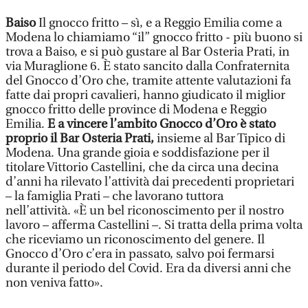
Baiso
Il gnocco fritto – sì, e a Reggio Emilia come a
Modena lo chiamiamo “il” gnocco fritto - più buono si
trova a Baiso, e si può gustare al Bar Osteria Prati, in
via Muraglione 6. È stato sancito dalla Confraternita
del Gnocco d’Oro che, tramite attente valutazioni fa
fatte dai propri cavalieri, hanno giudicato il miglior
gnocco fritto delle province di Modena e Reggio
Emilia.
E a vincere l’ambito Gnocco d’Oro è stato
proprio il Bar Osteria Prati,
insieme al Bar Tipico di
Modena. Una grande gioia e soddisfazione per il
titolare Vittorio Castellini, che da circa una decina
d’anni ha rilevato l’attività dai precedenti proprietari
– la famiglia Prati – che lavorano tuttora
nell’attività. «È un bel riconoscimento per il nostro
lavoro – afferma Castellini –. Si tratta della prima volta
che riceviamo un riconoscimento del genere. Il
Gnocco d’Oro c’era in passato, salvo poi fermarsi
durante il periodo del Covid. Era da diversi anni che
non veniva fatto».