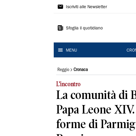
Gazzetta
Iscriviti alle Newsletter
di
Reggio
Sfoglia il quotidiano
MENU
CRO
Reggio
Cronaca
L’incontro
La comunità di 
Papa Leone XIV. 
forme di Parmig