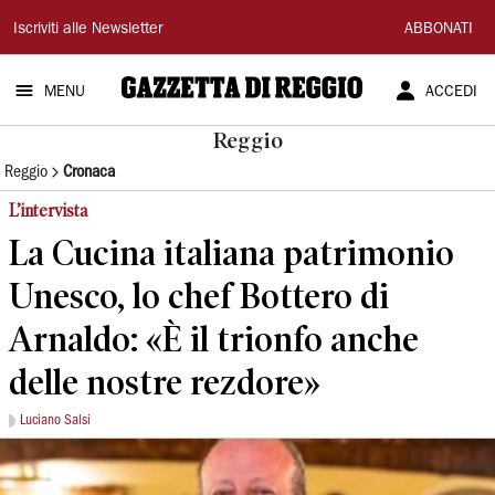
Gazzetta
Iscriviti alle Newsletter
ABBONATI
di
MENU
ACCEDI
Reggio
Reggio
Reggio
Cronaca
L’intervista
La Cucina italiana patrimonio
Unesco, lo chef Bottero di
Arnaldo: «È il trionfo anche
delle nostre rezdore»
Luciano Salsi