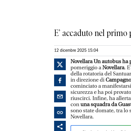
E’ accaduto nel primo 
12 dicembre 2025 15:04
Novellara Un autobus ha 
pomeriggio a
Novellara
. 
della rotatoria del Santua
in direzione di
Campagno
cominciato a manifestarsi
sicurezza e ha poi provato
riuscirci. Infine, ha allert
con
una squadra da Guasta
sono state domate, tra lo 
Novellara.