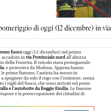
pomeriggio di oggi (12 dicembre) in via
preso fuoco
oggi (12 dicembre) nel primo
E’ accaduto in
via Provinciale nord
all'altezza
rio della Fossetta. Il veicolo stava proseguendo
la
, e proveniva da Modena. Appena hanno
 le prime fiamme, l’autista ha messo in
 a spegnere da solo il rogo con l’estintore, senza
ato i vigili del fuoco, che sono arrivati sul posto
lla e l’autobotte da Reggio Emilia
. Le fiamme
stupore e la preoccupazione dei cittadini di