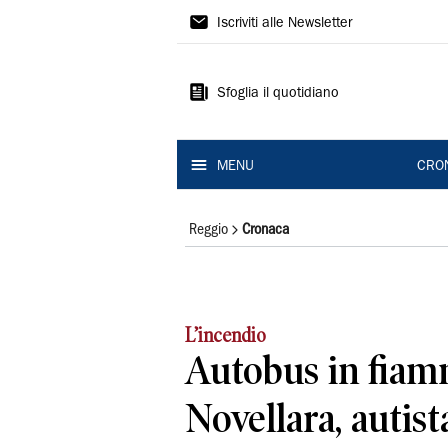
Gazzetta
Iscriviti alle Newsletter
di
Reggio
Sfoglia il quotidiano
MENU
CRO
Reggio
Cronaca
L’incendio
Autobus in fiam
Novellara, autista