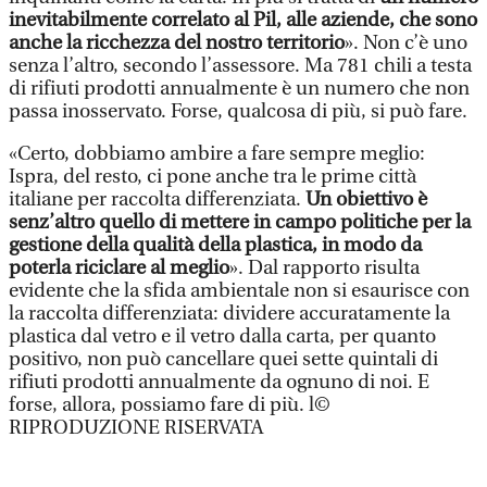
inevitabilmente correlato al Pil, alle aziende, che sono
anche la ricchezza del nostro territorio
». Non c’è uno
senza l’altro, secondo l’assessore. Ma 781 chili a testa
di rifiuti prodotti annualmente è un numero che non
passa inosservato. Forse, qualcosa di più, si può fare.
«Certo, dobbiamo ambire a fare sempre meglio:
Ispra, del resto, ci pone anche tra le prime città
italiane per raccolta differenziata.
Un obiettivo è
senz’altro quello di mettere in campo politiche per la
gestione della qualità della plastica, in modo da
poterla riciclare al meglio
». Dal rapporto risulta
evidente che la sfida ambientale non si esaurisce con
la raccolta differenziata: dividere accuratamente la
plastica dal vetro e il vetro dalla carta, per quanto
positivo, non può cancellare quei sette quintali di
rifiuti prodotti annualmente da ognuno di noi. E
forse, allora, possiamo fare di più. l©
RIPRODUZIONE RISERVATA