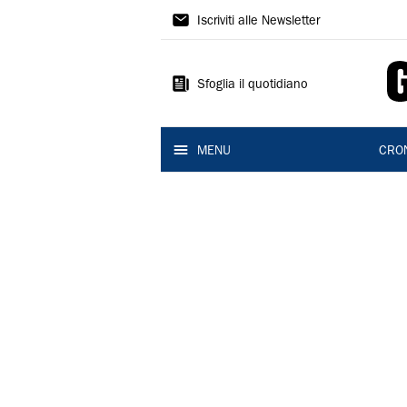
Gazzetta
Iscriviti alle Newsletter
di
Reggio
Sfoglia il quotidiano
MENU
CRO