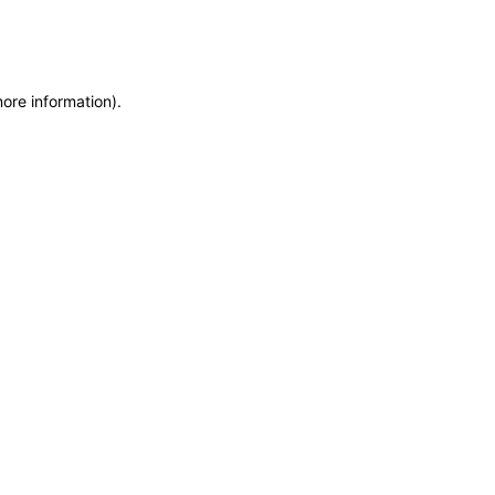
more information)
.