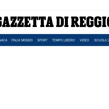
NACA
ITALIA MONDO
SPORT
TEMPO LIBERO
VIDEO
SCUOLA 