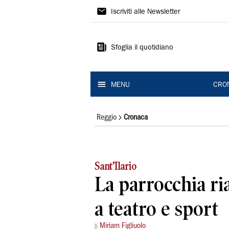
Gazzetta
Iscriviti alle Newsletter
di
Reggio
Sfoglia il quotidiano
MENU
CRO
Reggio
Cronaca
Sant’Ilario
La parrocchia ria
a teatro e sport
Miriam Figliuolo