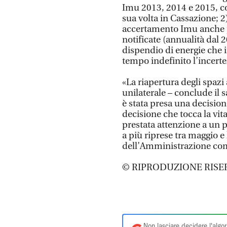
Imu 2013, 2014 e 2015, cos
sua volta in Cassazione; 2
accertamento Imu anche p
notificate (annualità dal 2
dispendio di energie che 
tempo indefinito l’incerte
«La riapertura degli spazi
unilaterale – conclude il 
è stata presa una decision
decisione che tocca la vita
prestata attenzione a un 
a più riprese tra maggio e 
dell’Amministrazione com
© RIPRODUZIONE RISE
Non lasciare decidere l'algor