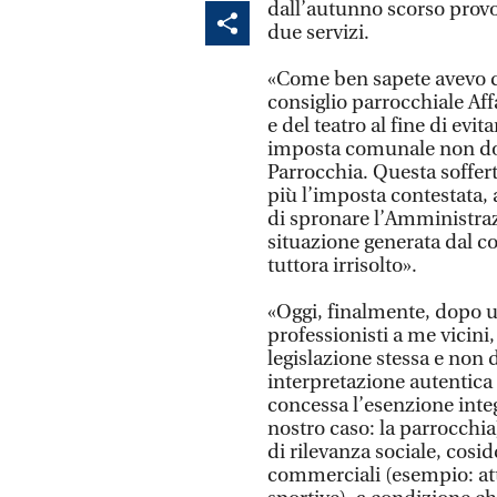
dall’autunno scorso provoc
due servizi.
«Come ben sapete avevo de
consiglio parrocchiale Affa
e del teatro al fine di evi
imposta comunale non dov
Parrocchia. Questa soffert
più l’imposta contestata, 
di spronare l’Amministra
situazione generata dal co
tuttora irrisolto».
«Oggi, finalmente, dopo u
professionisti a me vicini,
legislazione stessa e non
interpretazione autentica d
concessa l’esenzione integ
nostro caso: la parrocchia)
di rilevanza sociale, cosid
commerciali (esempio: attiv