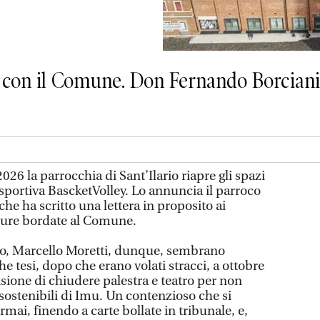
u con il Comune. Don Fernando Borciani
026 la parrocchia di Sant’Ilario riapre gli spazi
lisportiva BascketVolley. Lo annuncia il parroco
e ha scritto una lettera in proposito ai
dure bordate al Comune.
aco, Marcello Moretti, dunque, sembrano
he tesi, dopo che erano volati stracci, a ottobre
cisione di chiudere palestra e teatro per non
sostenibili di Imu. Un contenzioso che si
rmai, finendo a carte bollate in tribunale, e,