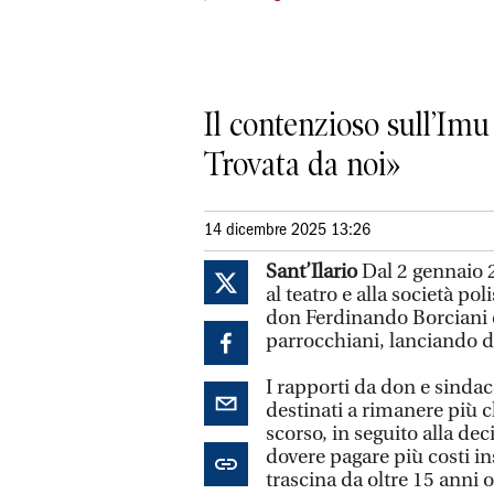
Il contenzioso sull’Im
Trovata da noi»
14 dicembre 2025 13:26
Sant’Ilario
Dal 2 gennaio 2
al teatro e alla società po
don Ferdinando Borciani ch
parrocchiani, lanciando 
I rapporti da don e sind
destinati a rimanere più c
scorso, in seguito alla de
dovere pagare più costi in
trascina da oltre 15 anni o