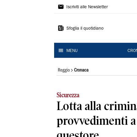
Gazzetta
Iscriviti alle Newsletter
di
Reggio
Sfoglia il quotidiano
MENU
CRO
Reggio
Cronaca
Sicurezza
Lotta alla crimina
provvedimenti a
questore