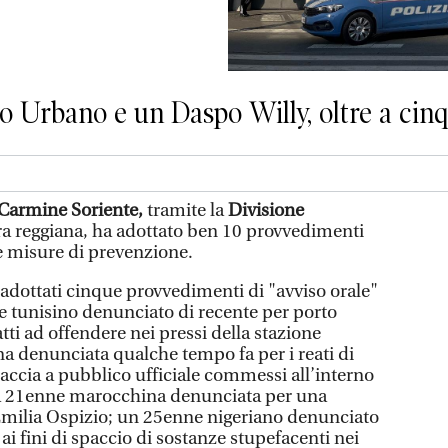
 Urbano e un Daspo Willy, oltre a cinqu
Carmine Soriente,
tramite la
Divisione
a reggiana, ha adottato ben 10 provvedimenti
le misure di prevenzione.
i adottati cinque provvedimenti di "avviso orale"
e tunisino denunciato di recente per porto
tti ad offendere nei pressi della stazione
na denunciata qualche tempo fa per i reati di
accia a pubblico ufficiale commessi all’interno
una 21enne marocchina denunciata per una
Emilia Ospizio; un 25enne nigeriano denunciato
ai fini di spaccio di sostanze stupefacenti nei