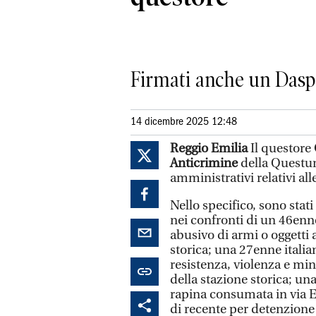
Firmati anche un Daspo
14 dicembre 2025 12:48
Reggio Emilia
Il questore
Anticrimine
della Questur
amministrativi relativi al
Nello specifico, sono stat
nei confronti di un 46enn
abusivo di armi o oggetti a
storica; una 27enne italia
resistenza, violenza e min
della stazione storica; 
rapina consumata in via 
di recente per detenzione 