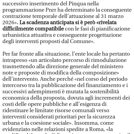
successivo inserimento del Pinqua nella
programmazione Pnrr ha determinato la conseguente
contrazione temporale dell’attuazione al 31 marzo
2026»
. La scadenza anticipata si è però «rivelata
difficilmente compatibile
con le fasi di pianificazione
urbanistica attuativa e conseguente progettazione
degli interventi proposti dal Comune».
Per far fronte alla situazione, l’ente locale ha pertanto
intrapreso «un articolato percorso di rimodulazione
trasmettendo alla direzione generale del ministero
note e proposte di modifica della composizione»
dell’intervento. Anche perché «nel corso del periodo
intercorso tra la pubblicazione del finanziamento e i
successivi adempimenti è mutata la sostenibilità
economica della proposta, dovuta agli incrementi dei
costi delle opere pubbliche e all’esigenza di
ridestinare le limitate risorse comunali verso
interventi considerati prioritari per la sicurezza
urbana e la coesione sociale». Insomma, come
evidenziato nelle relazioni spedite a Roma, «la