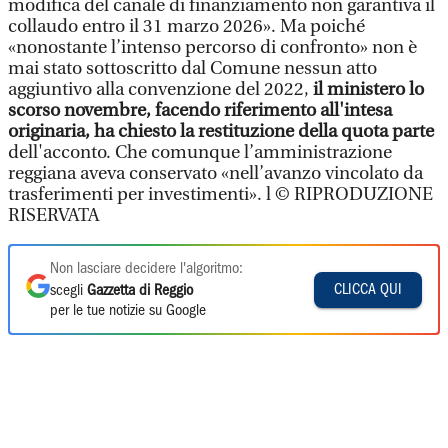
modifica del canale di finanziamento non garantiva il
collaudo entro il 31 marzo 2026». Ma poiché
«nonostante l’intenso percorso di confronto» non è
mai stato sottoscritto dal Comune nessun atto
aggiuntivo alla convenzione del 2022,
il ministero lo
scorso novembre, facendo riferimento all'intesa
originaria, ha chiesto la restituzione della quota parte
dell'acconto. Che comunque l’amministrazione
reggiana aveva conservato «nell’avanzo vincolato da
trasferimenti per investimenti». l © RIPRODUZIONE
RISERVATA
Non lasciare decidere l'algoritmo:
CLICCA QUI
scegli
Gazzetta di Reggio
per le tue notizie su Google