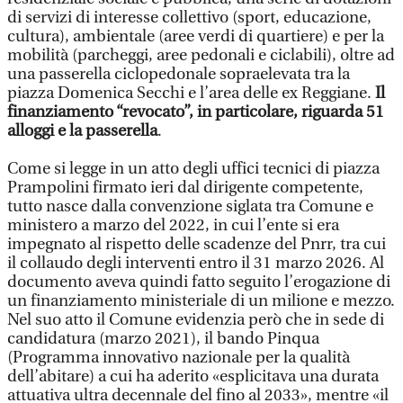
di servizi di interesse collettivo (sport, educazione,
cultura), ambientale (aree verdi di quartiere) e per la
mobilità (parcheggi, aree pedonali e ciclabili), oltre ad
una passerella ciclopedonale sopraelevata tra la
piazza Domenica Secchi e l’area delle ex Reggiane.
Il
finanziamento “revocato”, in particolare, riguarda 51
alloggi e la passerella
.
Come si legge in un atto degli uffici tecnici di piazza
Prampolini firmato ieri dal dirigente competente,
tutto nasce dalla convenzione siglata tra Comune e
ministero a marzo del 2022, in cui l’ente si era
impegnato al rispetto delle scadenze del Pnrr, tra cui
il collaudo degli interventi entro il 31 marzo 2026. Al
documento aveva quindi fatto seguito l’erogazione di
un finanziamento ministeriale di un milione e mezzo.
Nel suo atto il Comune evidenzia però che in sede di
candidatura (marzo 2021), il bando Pinqua
(Programma innovativo nazionale per la qualità
dell’abitare) a cui ha aderito «esplicitava una durata
attuativa ultra decennale del fino al 2033», mentre «il