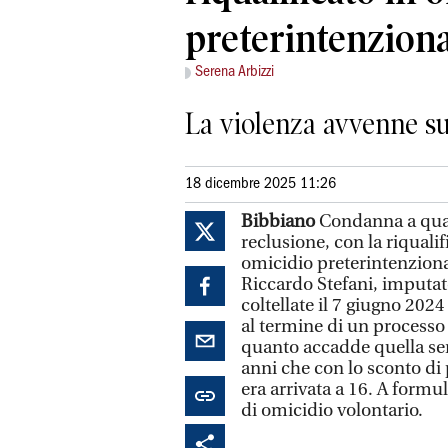
preterintenzion
Serena Arbizzi
La violenza avvenne sul
18 dicembre 2025 11:26
Bibbiano
Condanna a quat
reclusione, con la riquali
omicidio preterintenziona
Riccardo Stefani, imputato
coltellate il 7 giugno 2024
al termine di un processo
quanto accadde quella sera
anni che con lo sconto di 
era arrivata a 16. A formu
di omicidio volontario.