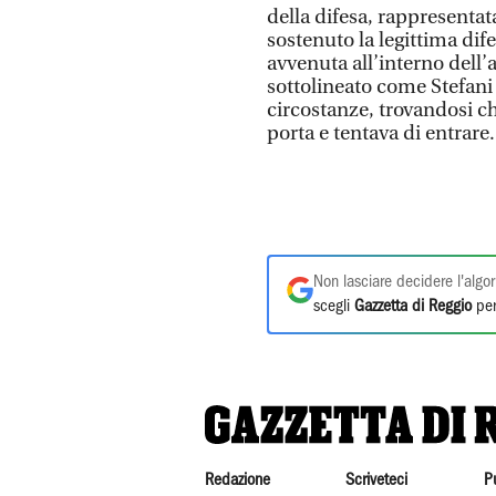
della difesa, rappresenta
sostenuto la legittima di
avvenuta all’interno dell’
sottolineato come Stefani
circostanze, trovandosi ch
porta e tentava di entrare.
Non lasciare decidere l'algor
scegli
Gazzetta di Reggio
per
Redazione
Scriveteci
P