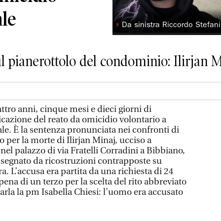
ale
◗
Da sinistra Riccordo Stefani,
 pianerottolo del condominio: Ilirjan M
tro anni, cinque mesi e dieci giorni di
ficazione del reato da omicidio volontario a
le. È la sentenza pronunciata nei confronti di
 per la morte di Ilirjan Minaj, ucciso a
 nel palazzo di via Fratelli Corradini a Bibbiano,
 segnato da ricostruzioni contrapposte su
. L’accusa era partita da una richiesta di 24
pena di un terzo per la scelta del rito abbreviato
larla la pm Isabella Chiesi: l’uomo era accusato