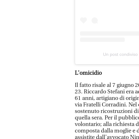
Un post condiviso
L'omicidio
Il fatto risale al 7 giugno
23. Riccardo Stefani era ac
61 anni, artigiano di orig
via Fratelli Corradini. Ne
sostenuto ricostruzioni 
quella sera. Per il pubbli
volontario; alla richiesta d
composta dalla moglie e da
assistite dall’avvocato Ni