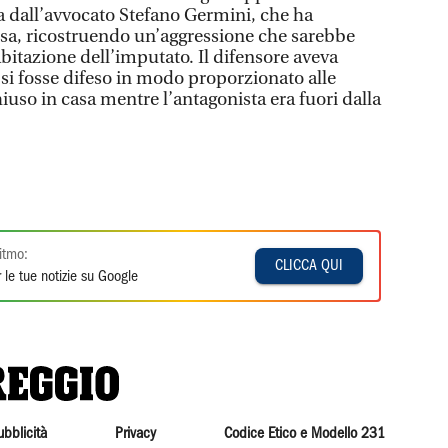
ta dall’avvocato Stefano Germini, che ha
fesa, ricostruendo un’aggressione che sarebbe
abitazione dell’imputato. Il difensore aveva
 si fosse difeso in modo proporzionato alle
iuso in casa mentre l’antagonista era fuori dalla
itmo:
CLICCA QUI
 le tue notizie su Google
ubblicità
Privacy
Codice Etico e Modello 231