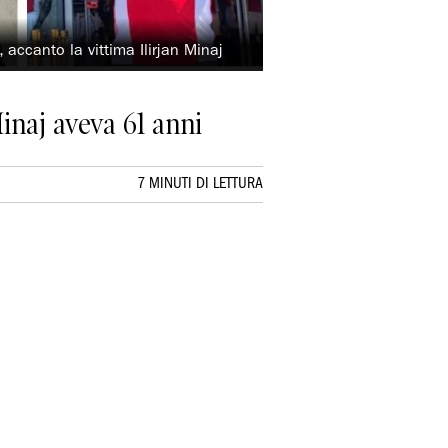
 accanto la vittima Ilirjan Minaj
inaj aveva 61 anni
7 MINUTI DI LETTURA