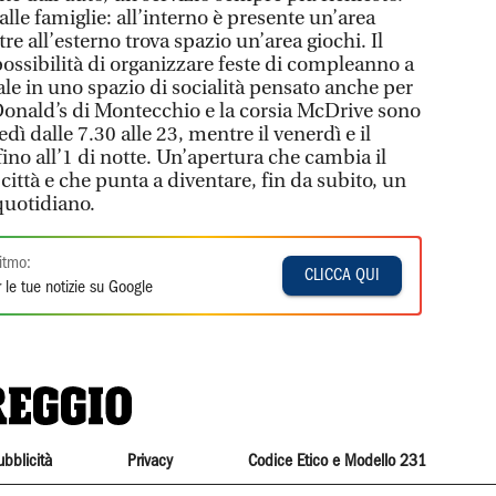
le famiglie: all’interno è presente un’area
e all’esterno trova spazio un’area giochi. Il
 possibilità di organizzare feste di compleanno a
le in uno spazio di socialità pensato anche per
cDonald’s di Montecchio e la corsia McDrive sono
ì dalle 7.30 alle 23, mentre il venerdì e il
fino all’1 di notte. Un’apertura che cambia il
città e che punta a diventare, fin da subito, un
quotidiano.
itmo:
CLICCA QUI
 le tue notizie su Google
ubblicità
Privacy
Codice Etico e Modello 231