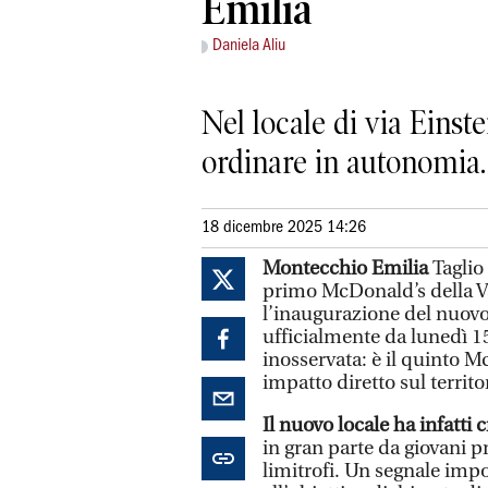
Emilia
Daniela Aliu
Nel locale di via Einst
ordinare in autonomia. 
18 dicembre 2025 14:26
Montecchio Emilia
Taglio
primo McDonald’s della Va
l’inaugurazione del nuovo 
ufficialmente da lunedì 
inosservata: è il quinto M
impatto diretto sul territo
Il nuovo locale ha infatti 
in gran parte da giovani 
limitrofi. Un segnale impo