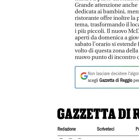
Grande attenzione anche al
dedicata ai bambini, mentr
ristorante offre inoltre la
tema, trasformando il loca
i più piccoli. Il nuovo M
aperti da domenica a gioved
sabato l’orario si estende 
volto di questa zona della 
nuovo punto di incontro 
Non lasciare decidere l'algor
scegli
Gazzetta di Reggio
per
Redazione
Scriveteci
P