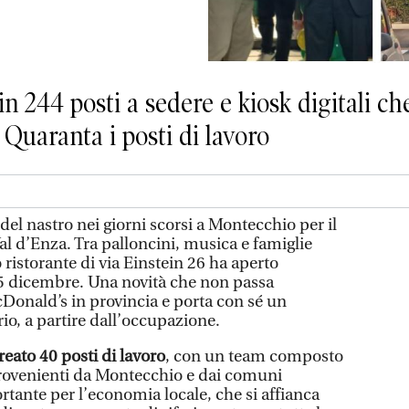
ein 244 posti a sedere e kiosk digitali c
Quaranta i posti di lavoro
 del nastro nei giorni scorsi a Montecchio per il
l d’Enza. Tra palloncini, musica e famiglie
ristorante di via Einstein 26 ha aperto
15 dicembre. Una novità che non passa
cDonald’s in provincia e porta con sé un
rio, a partire dall’occupazione.
creato 40 posti di lavoro
, con un team composto
provenienti da Montecchio e dai comuni
rtante per l’economia locale, che si affianca