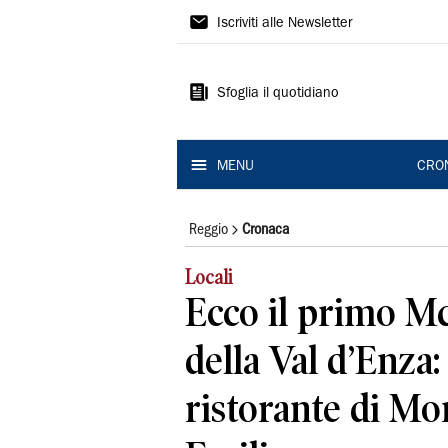
Gazzetta
Iscriviti alle Newsletter
di
Reggio
Sfoglia il quotidiano
MENU
CRO
Reggio
Cronaca
Locali
Ecco il primo M
della Val d’Enza:
ristorante di Mo