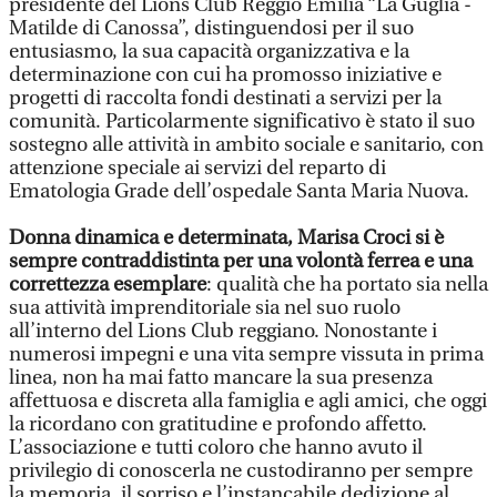
presidente del Lions Club Reggio Emilia “La Guglia -
Matilde di Canossa”, distinguendosi per il suo
entusiasmo, la sua capacità organizzativa e la
determinazione con cui ha promosso iniziative e
progetti di raccolta fondi destinati a servizi per la
comunità. Particolarmente significativo è stato il suo
sostegno alle attività in ambito sociale e sanitario, con
attenzione speciale ai servizi del reparto di
Ematologia Grade dell’ospedale Santa Maria Nuova.
Donna dinamica e determinata, Marisa Croci si è
sempre contraddistinta per una volontà ferrea e una
correttezza esemplare
: qualità che ha portato sia nella
sua attività imprenditoriale sia nel suo ruolo
all’interno del Lions Club reggiano. Nonostante i
numerosi impegni e una vita sempre vissuta in prima
linea, non ha mai fatto mancare la sua presenza
affettuosa e discreta alla famiglia e agli amici, che oggi
la ricordano con gratitudine e profondo affetto.
L’associazione e tutti coloro che hanno avuto il
privilegio di conoscerla ne custodiranno per sempre
la memoria, il sorriso e l’instancabile dedizione al