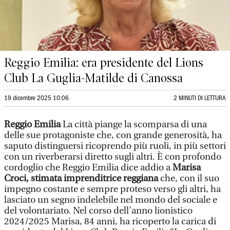
Reggio Emilia: era presidente del Lions
Club La Guglia-Matilde di Canossa
19 dicembre 2025 10:06
2 MINUTI DI LETTURA
Reggio Emilia
La città piange la scomparsa di una
delle sue protagoniste che, con grande generosità, ha
saputo distinguersi ricoprendo
più ruoli, in più settori
con un riverberarsi diretto sugli altri. È con profondo
cordoglio che Reggio Emilia dice addio a
Marisa
Croci, stimata imprenditrice reggiana
che, con il suo
impegno costante e sempre proteso verso gli altri, ha
lasciato un segno indelebile nel mondo del sociale e
del volontariato. Nel corso dell’anno lionistico
2024/2025 Marisa, 84 anni, ha ricoperto la carica di