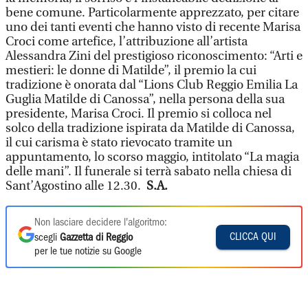
bene comune. Particolarmente apprezzato, per citare
uno dei tanti eventi che hanno visto di recente Marisa
Croci come artefice, l’attribuzione all’artista
Alessandra Zini del prestigioso riconoscimento: “Arti e
mestieri: le donne di Matilde”, il premio la cui
tradizione è onorata dal “Lions Club Reggio Emilia La
Guglia Matilde di Canossa”, nella persona della sua
presidente, Marisa Croci. Il premio si colloca nel
solco della tradizione ispirata da Matilde di Canossa,
il cui carisma è stato rievocato tramite un
appuntamento, lo scorso maggio, intitolato “La magia
delle mani”. Il funerale si terrà sabato nella chiesa di
Sant’Agostino alle 12.30.
S.A.
Non lasciare decidere l'algoritmo:
CLICCA QUI
scegli
Gazzetta di Reggio
per le tue notizie su Google