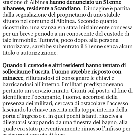
stazione di Albinea
hanno denunciato un 51enne
albanese, residente a Scandiano
. L’indagine è partita
dalla segnalazione del proprietario di uno stabile
situato nel comune di Albinea. Secondo quanto
ricostruito, una stanza era stata inizialmente concessa
per un breve periodo a un conoscente del custode di
tale immobile. Tuttavia, poco dopo, alla persona
autorizzata, sarebbe subentrato il 51enne senza alcun
titolo o autorizzazione.
Quando il custode e altri residenti hanno tentato di
sollecitarne l’uscita, l’uomo avrebbe risposto con
minacce
, rifiutandosi di consegnare le chiavi e
barricandosi all'interno. I militari predisponevano
pertanto un servizio mirato. Giunti sul posto, al fine di
identificare l’occupante, l’uomo, accortosi della
presenza dei militari, cercava di ostacolare l’accesso
lasciando la chiave inserita nella toppa interna della
porta d’ingresso e, in quei pochi istanti, riusciva a
dileguarsi scappando da una finestra del bagno, alla
quale era stato preventivamente rimosso l'infisso per