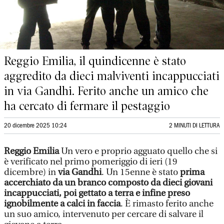
Reggio Emilia, il quindicenne è stato
aggredito da dieci malviventi incappucciati
in via Gandhi. Ferito anche un amico che
ha cercato di fermare il pestaggio
20 dicembre 2025 10:24
2 MINUTI DI LETTURA
Reggio Emilia
Un vero e proprio agguato quello che si
è verificato nel primo pomeriggio di ieri (19
dicembre) in
via Gandhi
. Un 15enne è stato
prima
accerchiato da un branco composto da dieci giovani
incappucciati, poi gettato a terra e infine preso
ignobilmente a calci in faccia
. È rimasto ferito anche
un suo amico, intervenuto per cercare di salvare il