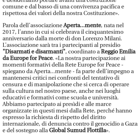
e desideriamo portare avanti una costruzione
comune e dal basso di una convivenza pacifica e
rispettosa dei valori della nostra Costituzione».
Parola dell’associazione
Aperta...mente
, nata nel
2017, l’anno in cui si celebrava il cinquantesimo
anniversario dalla morte di don Lorenzo Milani.
L’associazione sarà tra i partecipanti al presidio
"Disarmati e disarmanti"
, coordinato a
Reggio Emilia
da Europe for Peace
. «La nostra partecipazione ai
momenti formativi della Rete Europe for Peace -
spiegano da Aperta...mente - fa parte dell’impegno a
mantenersi critici nei confronti del tentativo di
censura e di manipolazione che si cerca di operare
sulla cultura nel nostro paese, anche nei luoghi
educativi e formativi come scuola e università.
Abbiamo partecipato ai presìdi e alle marce
organizzate in questi mesi dalla Rete, perché hanno
espresso la richiesta di rispetto del diritto
internazionale, di denuncia contro il genocidio a Gaza
e del sostegno alla
Global Sumud Flottilla
».