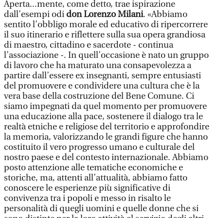
Aperta...mente, come detto, trae ispirazione
dall’esempi odi
don Lorenzo Milani
. «Abbiamo
sentito l’obbligo morale ed educativo di ripercorrere
il suo itinerario e riflettere sulla sua opera grandiosa
di maestro, cittadino e sacerdote - continua
l’associazione -. In quell’occasione è nato un gruppo
di lavoro che ha maturato una consapevolezza a
partire dall’essere ex insegnanti, sempre entusiasti
del promuovere e condividere una cultura che è la
vera base della costruzione del Bene Comune. Ci
siamo impegnati da quel momento per promuovere
una educazione alla pace, sostenere il dialogo tra le
realtà etniche e religiose del territorio e approfondire
la memoria, valorizzando le grandi figure che hanno
costituito il vero progresso umano e culturale del
nostro paese e del contesto internazionale. Abbiamo
posto attenzione alle tematiche economiche e
storiche, ma, attenti all’attualità, abbiamo fatto
conoscere le esperienze più significative di
convivenza tra i popoli e messo in risalto le
personalità di quegli uomini e quelle donne che si