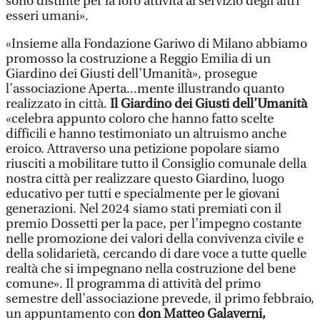
sono distinte per la loro attività al servizio degli altri
esseri umani».
«Insieme alla Fondazione Gariwo di Milano abbiamo
promosso la costruzione a Reggio Emilia di un
Giardino dei Giusti dell’Umanità», prosegue
l’associazione Aperta...mente illustrando quanto
realizzato in città.
Il Giardino dei Giusti dell’Umanità
«celebra appunto coloro che hanno fatto scelte
difficili e hanno testimoniato un altruismo anche
eroico. Attraverso una petizione popolare siamo
riusciti a mobilitare tutto il Consiglio comunale della
nostra città per realizzare questo Giardino, luogo
educativo per tutti e specialmente per le giovani
generazioni. Nel 2024 siamo stati premiati con il
premio Dossetti per la pace, per l’impegno costante
nelle promozione dei valori della convivenza civile e
della solidarietà, cercando di dare voce a tutte quelle
realtà che si impegnano nella costruzione del bene
comune». Il programma di attività del primo
semestre dell’associazione prevede, il primo febbraio,
un appuntamento con
don Matteo Galaverni,