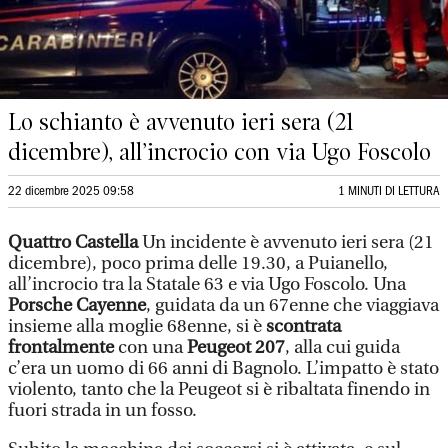
Lo schianto è avvenuto ieri sera (21
dicembre), all’incrocio con via Ugo Foscolo
22 dicembre 2025 09:58
1 MINUTI DI LETTURA
Quattro Castella
Un incidente è avvenuto ieri sera (21
dicembre), poco prima delle 19.30, a Puianello,
all’incrocio tra la Statale 63 e via Ugo Foscolo. Una
Porsche Cayenne
, guidata da un 67enne che viaggiava
insieme alla moglie 68enne, si è
scontrata
frontalmente
con una
Peugeot 207
, alla cui guida
c’era un uomo di 66 anni di Bagnolo. L’impatto è stato
violento, tanto che la Peugeot si è ribaltata finendo in
fuori strada in un fosso.