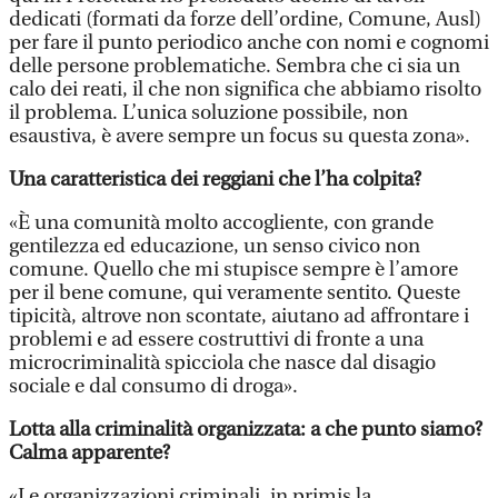
dedicati (formati da forze dell’ordine, Comune, Ausl)
per fare il punto periodico anche con nomi e cognomi
delle persone problematiche. Sembra che ci sia un
calo dei reati, il che non significa che abbiamo risolto
il problema. L’unica soluzione possibile, non
esaustiva, è avere sempre un focus su questa zona».
Una caratteristica dei reggiani che l’ha colpita?
«È una comunità molto accogliente, con grande
gentilezza ed educazione, un senso civico non
comune. Quello che mi stupisce sempre è l’amore
per il bene comune, qui veramente sentito. Queste
tipicità, altrove non scontate, aiutano ad affrontare i
problemi e ad essere costruttivi di fronte a una
microcriminalità spicciola che nasce dal disagio
sociale e dal consumo di droga».
Lotta alla criminalità organizzata: a che punto siamo?
Calma apparente?
«Le organizzazioni criminali, in primis la