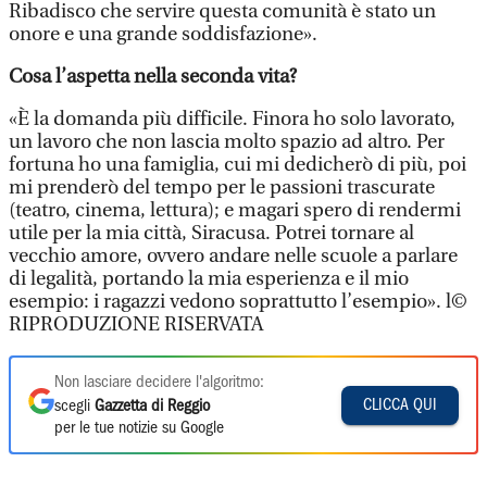
Ribadisco che servire questa comunità è stato un
onore e una grande soddisfazione».
Cosa l’aspetta nella seconda vita?
«È la domanda più difficile. Finora ho solo lavorato,
un lavoro che non lascia molto spazio ad altro. Per
fortuna ho una famiglia, cui mi dedicherò di più, poi
mi prenderò del tempo per le passioni trascurate
(teatro, cinema, lettura); e magari spero di rendermi
utile per la mia città, Siracusa. Potrei tornare al
vecchio amore, ovvero andare nelle scuole a parlare
di legalità, portando la mia esperienza e il mio
esempio: i ragazzi vedono soprattutto l’esempio». l©
RIPRODUZIONE RISERVATA
Non lasciare decidere l'algoritmo:
CLICCA QUI
scegli
Gazzetta di Reggio
per le tue notizie su Google