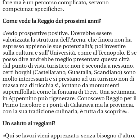
fare ma è un percorso complicato, servono
competenze specifiche».
Come vede la Reggio dei prossimi anni?
«Vedo prospettive positive. Dovrebbe essere
valorizzata la struttura dell’Arena, che finora non ha
espresso appieno le sue potenzialità; poi investire
sulla cultura e sull’Università, come al Tecnopolo. E se
posso dire andrebbe meglio presentata questa città
dal punto di vista turistico: non è seconda a nessuno,
certi borghi (Castellarano, Guastalla, Scandiano) sono
molto interessanti e si prestano ad un turismo non di
massa ma di nicchia sì, lontano da monumenti
superaffollati come la fontana di Trevi. Una settimana
in Appennino può rigenerare. Conoscevo Reggio per il
Primo Tricolore e i ponti di Calatrava ma la provincia,
con la sua tradizione culinaria, è tutta da scoprire».
Un saluto ai reggiani?
«Qui se lavori vieni apprezzato, senza bisogno d’altro.