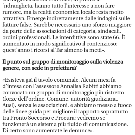
’ndrangheta, hanno tutto l’interesse a non fare
rumore, ma la realtà economica locale resta molto
attrattiva. Emerge indirettamente dalle indagini sulle
fatture false. Sarebbe necessario uno sforzo maggiore
da parte delle associazioni di categoria, sindacali,
ordini professionali. Le interdittive sono state 66. È
aumentato in modo significativo il contenzioso:
quest’anno i ricorsi al Tar almeno la metà».
Il punto sul gruppo di monitoraggio sulla violenza
genere, con sede in prefettura?
«Esisteva già il tavolo comunale. Alcuni mesi fa
d’intesa con l’assessore Annalisa Rabitti abbiamo
convocato un gruppo di monitoraggio più ristretto
(forze dell’ordine, Comune, autorità giudiziaria,
Ausl), senza le associazioni, e abbiamo messo a fuoco
delle linee guida per migliore il rapporto soprattutto
tra Pronto Soccorso e Procura: vedremo se
funzionerà un sistema più fluido di comunicazione.
Di certo sono aumentate le denunce».