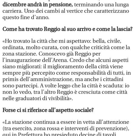
dicembre andrà in pensione,
terminando una lunga
carriera. Uno dei cambi al vertice che caratterizzano
questo fine d’anno.
Come ha trovato Reggio al suo arrivo e come la lascia?
«Ho trovato la città che mi aspettavo: bella, civile,
ordinata, molto curata, con qualche criticità come la
zona stazione. Conoscevo già Reggio per
l’inaugurazione dell’Arena. Credo che alcuni aspetti
siano migliorati: il miglioramento della città viene
sempre più percepito come responsabilità di tutti, in
primis dell’amministrazione, ma anche i cittadini
sono partecipi. A volte leggo che la città è scaduta: io
non lo vedo, tra l’altro Reggio è cresciuta come città
nelle graduatori di vivibilità».
Forse ci si riferisce all’aspetto sociale?
«La stazione continua a essere in vetta all’attenzione
(tra esercito, zona rossa e interventi di prevenzione),
qui in Prefettura ho presieduto decine di tavoli