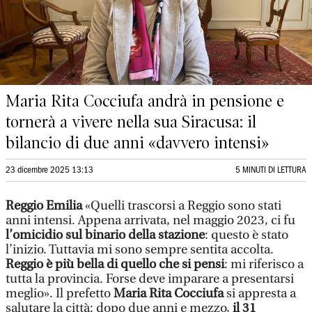
Maria Rita Cocciufa andrà in pensione e
tornerà a vivere nella sua Siracusa: il
bilancio di due anni «davvero intensi»
23 dicembre 2025 13:13
5 MINUTI DI LETTURA
Reggio Emilia
«Quelli trascorsi a Reggio sono stati
anni intensi. Appena arrivata, nel maggio 2023, ci fu
l’omicidio sul binario della stazione
: questo è stato
l’inizio. Tuttavia mi sono sempre sentita accolta.
Reggio è più bella di quello che si pensi
: mi riferisco a
tutta la provincia. Forse deve imparare a presentarsi
meglio». Il prefetto
Maria Rita Cocciufa
si appresta a
salutare la città: dopo due anni e mezzo,
il 31