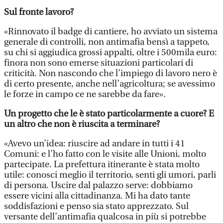
Sul fronte lavoro?
«Rinnovato il badge di cantiere, ho avviato un sistema
generale di controlli, non antimafia bensì a tappeto,
su chi si aggiudica grossi appalti, oltre i 500mila euro:
finora non sono emerse situazioni particolari di
criticità. Non nascondo che l’impiego di lavoro nero è
di certo presente, anche nell’agricoltura; se avessimo
le forze in campo ce ne sarebbe da fare».
Un progetto che le è stato particolarmente a cuore? E
un altro che non è riuscita a terminare?
«Avevo un’idea: riuscire ad andare in tutti i 41
Comuni: e l’ho fatto con le visite alle Unioni, molto
partecipate. La prefettura itinerante è stata molto
utile: conosci meglio il territorio, senti gli umori, parli
di persona. Uscire dal palazzo serve: dobbiamo
essere vicini alla cittadinanza. Mi ha dato tante
soddisfazioni e penso sia stato apprezzato. Sul
versante dell’antimafia qualcosa in più si potrebbe