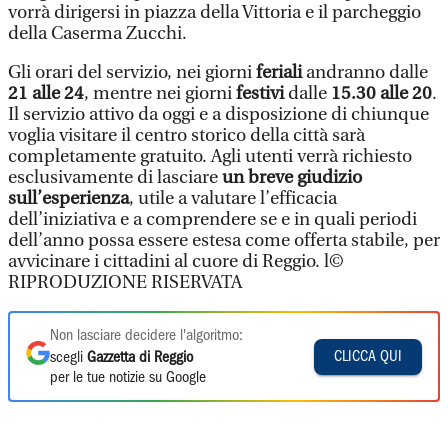
vorrà dirigersi in piazza della Vittoria e il parcheggio
della Caserma Zucchi.
Gli orari del servizio, nei giorni
feriali
andranno dalle
21 alle 24
, mentre nei giorni
festivi
dalle
15.30 alle 20
.
Il servizio attivo da oggi e a disposizione di chiunque
voglia visitare il centro storico della città sarà
completamente gratuito. Agli utenti verrà richiesto
esclusivamente di lasciare
un breve giudizio
sull’esperienza
, utile a valutare l’efficacia
dell’iniziativa e a comprendere se e in quali periodi
dell’anno possa essere estesa come offerta stabile, per
avvicinare i cittadini al cuore di Reggio. l©
RIPRODUZIONE RISERVATA
Non lasciare decidere l'algoritmo:
CLICCA QUI
scegli
Gazzetta di Reggio
per le tue notizie su Google