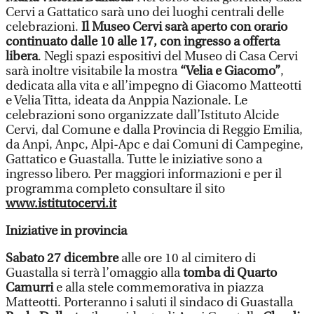
Cervi a Gattatico sarà uno dei luoghi centrali delle
celebrazioni.
Il Museo Cervi sarà aperto con orario
continuato dalle 10 alle 17, con ingresso a offerta
libera
. Negli spazi espositivi del Museo di Casa Cervi
sarà inoltre visitabile la mostra
“Velia e Giacomo”
,
dedicata alla vita e all’impegno di Giacomo Matteotti
e Velia Titta, ideata da Anppia Nazionale. Le
celebrazioni sono organizzate dall’Istituto Alcide
Cervi, dal Comune e dalla Provincia di Reggio Emilia,
da Anpi, Anpc, Alpi-Apc e dai Comuni di Campegine,
Gattatico e Guastalla. Tutte le iniziative sono a
ingresso libero. Per maggiori informazioni e per il
programma completo consultare il sito
www.istitutocervi.it
Iniziative in provincia
Sabato 27 dicembre
alle ore 10 al cimitero di
Guastalla si terrà l’omaggio alla
tomba di
Quarto
Camurri
e alla stele commemorativa in piazza
Matteotti. Porteranno i saluti il sindaco di Guastalla