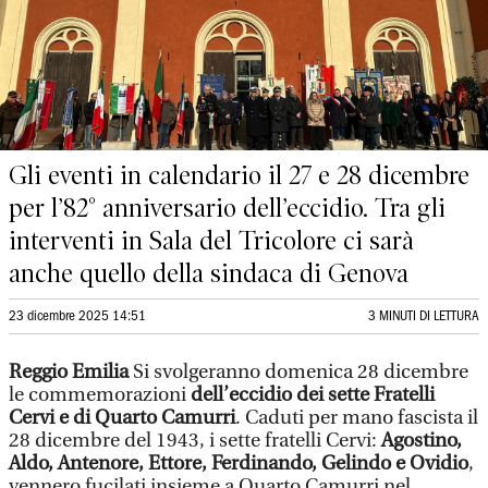
Gli eventi in calendario il 27 e 28 dicembre
per l’82° anniversario dell’eccidio. Tra gli
interventi in Sala del Tricolore ci sarà
anche quello della sindaca di Genova
23 dicembre 2025 14:51
3 MINUTI DI LETTURA
Reggio Emilia
Si svolgeranno domenica 28 dicembre
le commemorazioni
dell’eccidio dei sette Fratelli
Cervi e di Quarto Camurri
. Caduti per mano fascista il
28 dicembre del 1943, i sette fratelli Cervi:
Agostino,
Aldo, Antenore, Ettore, Ferdinando, Gelindo e Ovidio
,
vennero fucilati insieme a Quarto Camurri nel