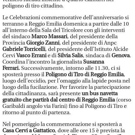
poligono di tiro cittadino.
Le Celebrazioni commemorative dell’anniversario si
terranno a Reggio Emilia domenica a partire dalle 10
all’interno della Sala del Tricolore con gli interventi
del sindaco
Marco Massari
, del presidente della
Provincia
Giorgio Zanni
, del presidente di Anpc
Gabriele Torricelli
, del presidente dell’Istituto Alcide
Cervi
Vasco Errani
e di
Silvia Salis
, sindaca di
Genova
.
Coordina l’incontro la giornalista
Susanna
Ferrari.
Successivamente, intorno alle 11.30, ci si
sposterà presso il
Poligono di Tiro di Reggio Emilia
,
luogo dell’eccidio, per l’omaggio alla lapide posta nel
luogo della fucilazione. Per favorire la partecipazione
della cittadinanza, sarà presente
un bus navetta
gratuito che partirà dal centro di Reggio Emilia
(corso
Garibaldi angolo via Farini) fino al Poligono di Tiro e
ritorno al punto di partenza.
Nel pomeriggio la commemorazione si sposterà a
Casa Cervi a Gattatico
, dove alle ore 15 è prevista la