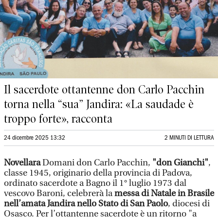
Il sacerdote ottantenne don Carlo Pacchin
torna nella “sua” Jandira: «La saudade è
troppo forte», racconta
24 dicembre 2025 13:32
2 MINUTI DI LETTURA
Novellara
Domani don Carlo Pacchin,
"don Gianchi"
,
classe 1945, originario della provincia di Padova,
ordinato sacerdote a Bagno il 1° luglio 1973 dal
vescovo Baroni, celebrerà la
messa di Natale in Brasile
nell’amata Jandira nello Stato di San Paolo
, diocesi di
Osasco. Per l’ottantenne sacerdote è un ritorno "a