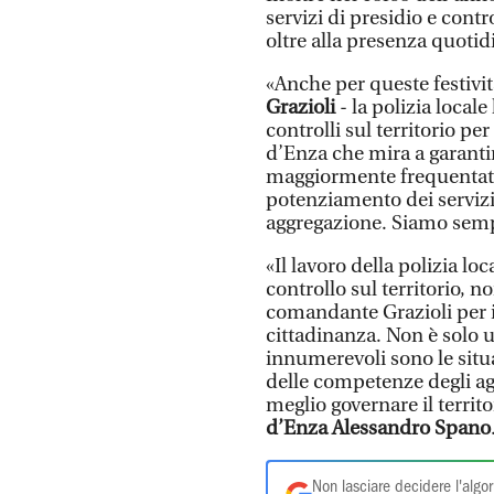
servizi di presidio e contr
oltre alla presenza quotidi
«Anche per queste festivit
Grazioli
- la polizia loca
controlli sul territorio per 
d’Enza che mira a garantir
maggiormente frequentate.
potenziamento dei servizi 
aggregazione. Siamo sempre
«Il lavoro della polizia loc
controllo sul territorio, n
comandante Grazioli per i
cittadinanza. Non è solo u
innumerevoli sono le situ
delle competenze degli agen
meglio governare il terr
d’Enza Alessandro Spano
Non lasciare decidere l'algor