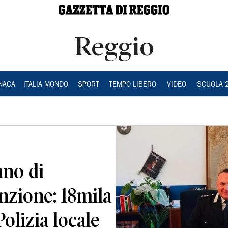
Reggio
NACA
ITALIA MONDO
SPORT
TEMPO LIBERO
VIDEO
SCUOLA 
nno di
enzione: 18mila
Polizia locale