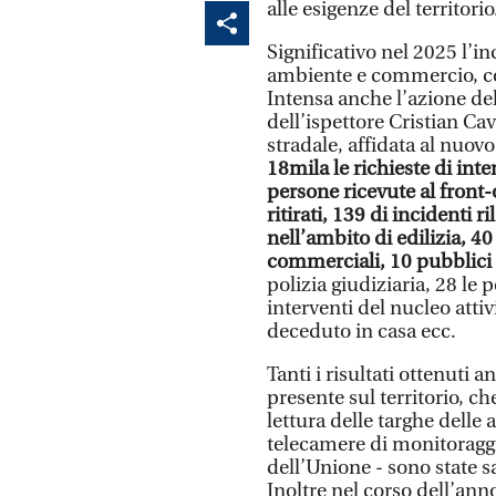
alle esigenze del territorio
Significativo nel 2025 l’in
ambiente e commercio, co
Intensa anche l’azione dell
dell’ispettore Cristian Ca
stradale, affidata al nuov
18mila le richieste di inte
persone ricevute al front-
ritirati, 139 di incidenti r
nell’ambito di edilizia, 40
commerciali, 10 pubblici 
polizia giudiziaria, 28 le p
interventi del nucleo atti
deceduto in casa ecc.
Tanti i risultati ottenuti 
presente sul territorio, c
lettura delle targhe delle 
telecamere di monitoraggi
dell’Unione - sono state 
Inoltre nel corso dell’anno