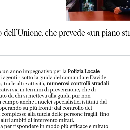
o dell’Unione, che prevede «un piano str
to un anno impegnativo per la P
olizia Locale
li agenti - sotto la guida del comandate Davide
 tra le altre attività,
numerosi controlli stradali
cativi sia in termini di prevenzione, che di
ato da chi si metteva alla guida pur non
 campo anche i nuclei specialistici istituiti dal
erando su più fronti: dal controllo del
 complesse alla tutela delle persone fragili, fino
altri ambiti di intervento mirati.
a per rispondere in modo più efficace e mirato