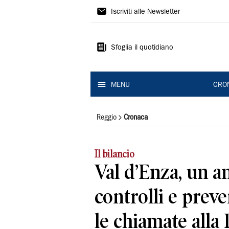
Gazzetta
Iscriviti alle Newsletter
di
Reggio
Sfoglia il quotidiano
MENU
CRO
Reggio
Cronaca
Il bilancio
Val d’Enza, un a
controlli e prev
le chiamate alla 