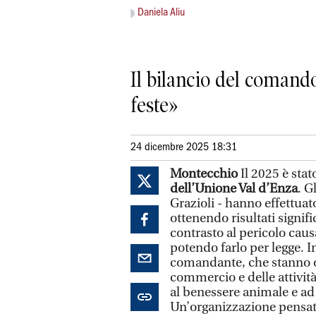
Daniela Aliu
Il bilancio del comand
feste»
24 dicembre 2025 18:31
Montecchio
Il 2025 è sta
dell’Unione Val d’Enza
. G
Grazioli - hanno effettuato,
ottenendo risultati signifi
contrasto al pericolo caus
potendo farlo per legge. In
comandante, che stanno op
commercio e delle attività
al benessere animale e ad 
Un’organizzazione pensat