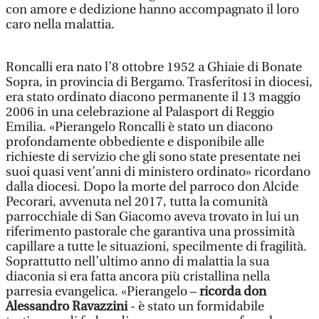
con amore e dedizione hanno accompagnato il loro
caro nella malattia.
Roncalli era nato l’8 ottobre 1952 a Ghiaie di Bonate
Sopra, in provincia di Bergamo. Trasferitosi in diocesi,
era stato ordinato diacono permanente il 13 maggio
2006 in una celebrazione al Palasport di Reggio
Emilia. «Pierangelo Roncalli è stato un diacono
profondamente obbediente e disponibile alle
richieste di servizio che gli sono state presentate nei
suoi quasi vent’anni di ministero ordinato» ricordano
dalla diocesi. Dopo la morte del parroco don Alcide
Pecorari, avvenuta nel 2017, tutta la comunità
parrocchiale di San Giacomo aveva trovato in lui un
riferimento pastorale che garantiva una prossimità
capillare a tutte le situazioni, specilmente di fragilità.
Soprattutto nell’ultimo anno di malattia la sua
diaconia si era fatta ancora più cristallina nella
parresia evangelica. «Pierangelo –
ricorda don
Alessandro Ravazzini
- è stato un formidabile