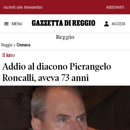
Gazzetta
Iscriviti alle Newsletter
ABBONATI
di
MENU
ACCEDI
Reggio
Reggio
Reggio
Cronaca
Il lutto
Addio al diacono Pierangelo
Roncalli, aveva 73 anni