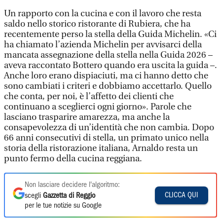
Un rapporto con la cucina e con il lavoro che resta
saldo nello storico ristorante di Rubiera, che ha
recentemente perso la stella della Guida Michelin. «Ci
ha chiamato l’azienda Michelin per avvisarci della
mancata assegnazione della stella nella Guida 2026 –
aveva raccontato Bottero quando era uscita la guida –.
Anche loro erano dispiaciuti, ma ci hanno detto che
sono cambiati i criteri e dobbiamo accettarlo. Quello
che conta, per noi, è l’affetto dei clienti che
continuano a sceglierci ogni giorno». Parole che
lasciano trasparire amarezza, ma anche la
consapevolezza di un’identità che non cambia. Dopo
66 anni consecutivi di stella, un primato unico nella
storia della ristorazione italiana, Arnaldo resta un
punto fermo della cucina reggiana.
Non lasciare decidere l'algoritmo:
CLICCA QUI
scegli
Gazzetta di Reggio
per le tue notizie su Google