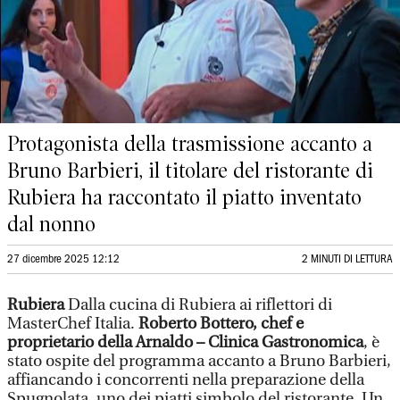
Protagonista della trasmissione accanto a
Bruno Barbieri, il titolare del ristorante di
Rubiera ha raccontato il piatto inventato
dal nonno
27 dicembre 2025 12:12
2 MINUTI DI LETTURA
Rubiera
Dalla cucina di Rubiera ai riflettori di
MasterChef Italia.
Roberto Bottero, chef e
proprietario della Arnaldo – Clinica Gastronomica
, è
stato ospite del programma accanto a Bruno Barbieri,
affiancando i concorrenti nella preparazione della
Spugnolata, uno dei piatti simbolo del ristorante. Un