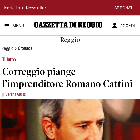
Gazzetta
Iscriviti alle Newsletter
ABBONATI
di
MENU
ACCEDI
Reggio
Reggio
Reggio
Cronaca
Il lutto
Correggio piange
l’imprenditore Romano Cattini
Serena Arbizzi