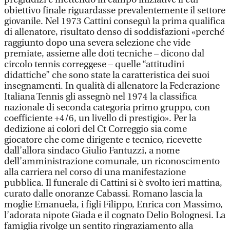
obiettivo finale riguardasse prevalentemente il settore
giovanile. Nel 1973 Cattini conseguì la prima qualifica
di allenatore, risultato denso di soddisfazioni «perché
raggiunto dopo una severa selezione che vide
premiate, assieme alle doti tecniche – dicono dal
circolo tennis correggese – quelle “attitudini
didattiche” che sono state la caratteristica dei suoi
insegnamenti. In qualità di allenatore la Federazione
Italiana Tennis gli assegnò nel 1974 la classifica
nazionale di seconda categoria primo gruppo, con
coefficiente +4/6, un livello di prestigio». Per la
dedizione ai colori del Ct Correggio sia come
giocatore che come dirigente e tecnico, ricevette
dall’allora sindaco Giulio Fantuzzi, a nome
dell’amministrazione comunale, un riconoscimento
alla carriera nel corso di una manifestazione
pubblica. Il funerale di Cattini si è svolto ieri mattina,
curato dalle onoranze Cabassi. Romano lascia la
moglie Emanuela, i figli Filippo, Enrica con Massimo,
l’adorata nipote Giada e il cognato Delio Bolognesi. La
famiglia rivolge un sentito ringraziamento alla