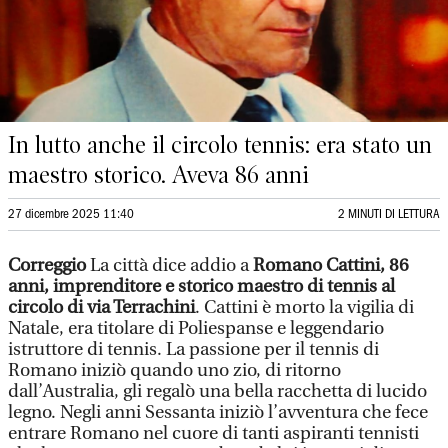
In lutto anche il circolo tennis: era stato un
maestro storico. Aveva 86 anni
27 dicembre 2025 11:40
2 MINUTI DI LETTURA
Correggio
La città dice addio a
Romano Cattini, 86
anni, imprenditore e storico maestro di tennis al
circolo di via Terrachini
. Cattini è morto la vigilia di
Natale, era titolare di Poliespanse e leggendario
istruttore di tennis. La passione per il tennis di
Romano iniziò quando uno zio, di ritorno
dall’Australia, gli regalò una bella racchetta di lucido
legno. Negli anni Sessanta iniziò l’avventura che fece
entrare Romano nel cuore di tanti aspiranti tennisti