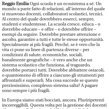
Reggio Emilia
Ogni scuola è un ecosistema a sé. Un
mondo a parte fatto di relazioni, all’interno del quale
si muovono docenti, collaboratori scolastici, tecnici.
Al centro del quale dovrebbero esserci, sempre,
studenti e studentesse. La scuola cresce, educa – o
dovrebbe educare – e offre – o dovrebbe offrire –
esempi da seguire. Dovrebbe prestare attenzione e
ascolto, garantire a tutti e tutte le stesse opportunità.
Specialmente ai più fragili. Perché, se è vero che la
vita ci pone su linee di partenza diverse – per
condizioni di salute, economiche, sociali,
banalmente geografiche – è vero anche che un
sistema scolastico che funziona, al traguardo,
dovrebbe portarci tutti. Dovrebbe abbattere ostacoli,
o quantomeno di offrire a ciascuno gli strumenti per
affrontarli e superarli. Ma cosa succede se questo
preziosissimo, complesso sistema salta? A pagare
sono sempre i più fragili.
In Europa siamo stati bocciati, ancora. Pluriripetenti
incorreggibili. Questa volta per la gestione dei docenti