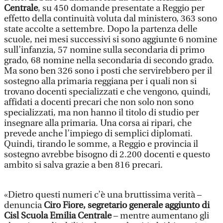
Centrale
, su 450 domande presentate a Reggio per
effetto della continuità voluta dal ministero, 363 sono
state accolte a settembre. Dopo la partenza delle
scuole, nei mesi successivi si sono aggiunte 6 nomine
sull’infanzia, 57 nomine sulla secondaria di primo
grado, 68 nomine nella secondaria di secondo grado.
Ma sono ben 326 sono i posti che servirebbero per il
sostegno alla primaria reggiana per i quali non si
trovano docenti specializzati e che vengono, quindi,
affidati a docenti precari che non solo non sono
specializzati, ma non hanno il titolo di studio per
insegnare alla primaria. Una corsa ai ripari, che
prevede anche l’impiego di semplici diplomati.
Quindi, tirando le somme, a Reggio e provincia il
sostegno avrebbe bisogno di 2.200 docenti e questo
ambito si salva grazie a ben 816 precari.
«Dietro questi numeri c’è una bruttissima verità –
denuncia
Ciro Fiore, segretario generale aggiunto di
Cisl Scuola Emilia Centrale
– mentre aumentano gli