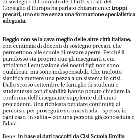
di sostegno. Il Comitato dei Diritti sociali del
Consiglio d’Europa ha parlato chiaramente:
troppi
precari, uno su tre senza una formazione specialistica
adeguata
.
Reggio non se la cava meglio delle altre città italiane
,
con centinaia di docenti di sostegno precari, che
permettono alle scuole di restare aperte. Perché il
paradosso sta proprio qui: gli insegnanti a cui
affidiamo l’educazione dei nostri figli non sono
qualificati, ma sono indispensabili. Che tradotto
significa mettere una pezza a un sistema in crisi.
Dallo scorso settembre le famiglie di studenti e
studentesse con disabilità hanno potuto chiedere la
conferma dell’insegnante supplente dell’anno
precedente. Una richiesta per dare continuità al
percorso, per proseguire su una strada – spesso, in
ogni caso, in salita – con una persona già conosciuta e
fidata.
Bene:
in base ai dati raccolti da Cisl Scuola Emilia