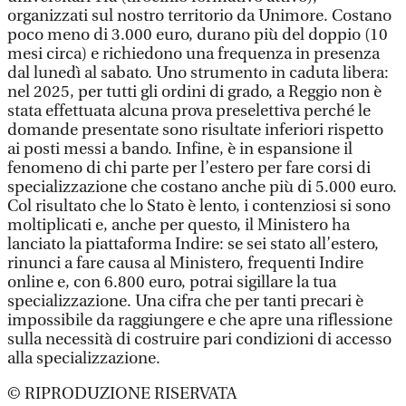
organizzati sul nostro territorio da Unimore. Costano
poco meno di 3.000 euro, durano più del doppio (10
mesi circa) e richiedono una frequenza in presenza
dal lunedì al sabato. Uno strumento in caduta libera:
nel 2025, per tutti gli ordini di grado, a Reggio non è
stata effettuata alcuna prova preselettiva perché le
domande presentate sono risultate inferiori rispetto
ai posti messi a bando. Infine, è in espansione il
fenomeno di chi parte per l’estero per fare corsi di
specializzazione che costano anche più di 5.000 euro.
Col risultato che lo Stato è lento, i contenziosi si sono
moltiplicati e, anche per questo, il Ministero ha
lanciato la piattaforma Indire: se sei stato all’estero,
rinunci a fare causa al Ministero, frequenti Indire
online e, con 6.800 euro, potrai sigillare la tua
specializzazione. Una cifra che per tanti precari è
impossibile da raggiungere e che apre una riflessione
sulla necessità di costruire pari condizioni di accesso
alla specializzazione.
© RIPRODUZIONE RISERVATA