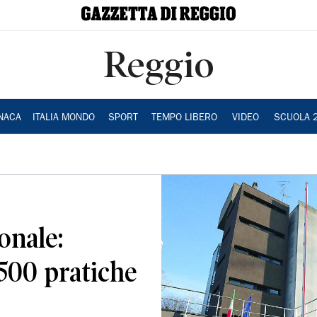
Reggio
NACA
ITALIA MONDO
SPORT
TEMPO LIBERO
VIDEO
SCUOLA 
onale:
.500 pratiche