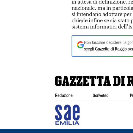
in attesa di definizione, r
nazionale, ma in particola
si intendano adottare per 
chiede infine se sia stat
sistemi informatici dell'Is
Non lasciare decidere l'algor
scegli
Gazzetta di Reggio
per
Redazione
Scriveteci
P