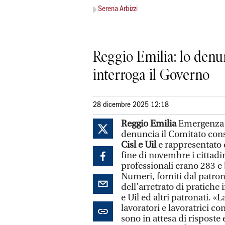
Serena Arbizzi
Reggio Emilia: lo denu
interroga il Governo
28 dicembre 2025 12:18
Reggio Emilia
Emergenza p
denuncia il Comitato cons
Cisl e Uil
e rappresentato 
fine di novembre i cittadi
professionali erano 283 e 
Numeri, forniti dal patro
dell’arretrato di pratiche 
e Uil ed altri patronati. «
lavoratori e lavoratrici co
sono in attesa di risposte 