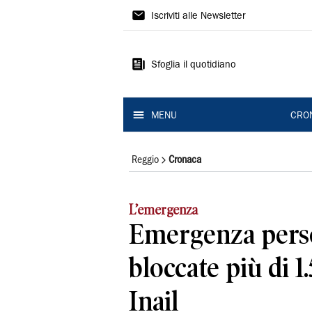
Gazzetta
Iscriviti alle Newsletter
di
Reggio
Sfoglia il quotidiano
MENU
CRO
Reggio
Cronaca
L’emergenza
Emergenza pers
bloccate più di 1
Inail