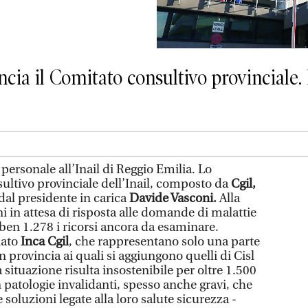
ncia il Comitato consultivo provinciale
ersonale all’Inail di Reggio Emilia. Lo
ultivo provinciale dell’Inail, composto da
Cgil,
dal presidente in carica
Davide Vasconi.
Alla
ni in attesa di risposta alle domande di malattie
ben 1.278 i ricorsi ancora da esaminare.
nato
Inca Cgil
, che rappresentano solo una parte
in provincia ai quali si aggiungono quelli di Cisl
La situazione risulta insostenibile per oltre 1.500
n patologie invalidanti, spesso anche gravi, che
e soluzioni legate alla loro salute sicurezza -