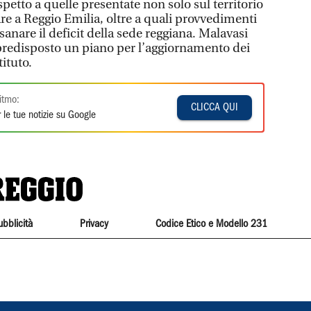
ispetto a quelle presentate non solo sul territorio
re a Reggio Emilia, oltre a quali provvedimenti
sanare il deficit della sede reggiana. Malavasi
o predisposto un piano per l’aggiornamento dei
tituto.
itmo:
CLICCA QUI
 le tue notizie su Google
ubblicità
Privacy
Codice Etico e Modello 231