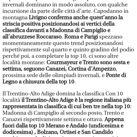
invernali dominano in modo assoluto, con qualche
incursione da parte delle città d’arte. Capodanno in
montagna
Livigno conferma anche quest’anno la
striscia positiva posizionandosi ai vertici della
classifica davanti a Madonna di Campiglio e
all’abruzzese Roccaraso
.
Roma e Parigi
spezzano
momentaneamente questo trend posizionandosi
rispettivamente sul quarto e quinto gradino del podio
perché poi, a completare la top 10, ci sono altre
località montane:
Courmayeur e Trento sono sesta e
settima, seguono Canazei, Cortina d’Ampezzo
,
prossima sede delle olimpiadi invernali, e
Ponte di
Legno a chiusura della top 10
.
Il Trentino-Alto Adige domina la classifica Con 10
località
il Trentino-Alto Adige è la regione italiana più
rappresentata in classifica di cui ben tre nella top 10
:
Madonna di Campiglio al secondo posto, Trento e
Canazei rispettivamente settima e ottava.
Appena
fuori dalla top 10 Merano e Andalo (undicesima e
dodicesima) , Bolzano, Ortisei e San Candido