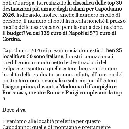
noti d’Europa, ha realizzato
la classifica delle top 30
destinazioni più amate dagli italiani per Capodanno
2026
, indicando, inoltre, anche il numero medio di
persone, il numero di notti in media nonché il prezzo
medio delle case vacanze per ciascuna destinazione.
Il budget? Va dai 139 euro di Napoli ai 571 euro di
Cortina.
Capodanno 2026 si preannuncia domestico:
ben 25
località su 30 sono italiane.
I nostri connazionali
prediligono in modo netto le destinazioni del
Belpaese rispetto a quelle estere: ben venticinque
località della graduatoria sono, infatti, all’interno del
nostro territorio nazionale e solo cinque all’estero.
Livigno prima, davanti a Madonna di Campiglio e
Roccaraso, mentre Roma e Parigi completano la top
5.
Dove si va
E veniamo alle località preferite per questo
Capodanno: quelle di montagna e prettamente