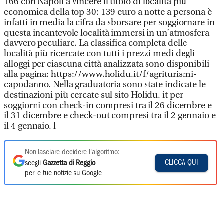
166 con Napoli a vincere il titolo di località più
economica della top 30: 139 euro a notte a persona è
infatti in media la cifra da sborsare per soggiornare in
questa incantevole località immersi in un’atmosfera
davvero peculiare. La classifica completa delle
località più ricercate con tutti i prezzi medi degli
alloggi per ciascuna città analizzata sono disponibili
alla pagina: https://www.holidu.it/f/agriturismi-
capodanno. Nella graduatoria sono state indicate le
destinazioni più cercate sul sito Holidu. it per
soggiorni con check-in compresi tra il 26 dicembre e
il 31 dicembre e check-out compresi tra il 2 gennaio e
il 4 gennaio. l
Non lasciare decidere l'algoritmo:
CLICCA QUI
scegli
Gazzetta di Reggio
per le tue notizie su Google