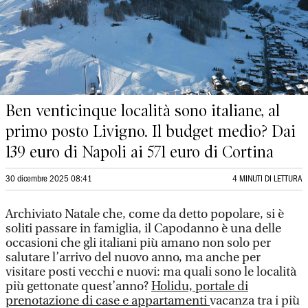
Ben venticinque località sono italiane, al
primo posto Livigno. Il budget medio? Dai
139 euro di Napoli ai 571 euro di Cortina
30 dicembre 2025 08:41
4 MINUTI DI LETTURA
Archiviato Natale che, come da detto popolare, si è
soliti passare in famiglia, il Capodanno è una delle
occasioni che gli italiani più amano non solo per
salutare l’arrivo del nuovo anno, ma anche per
visitare posti vecchi e nuovi: ma quali sono le località
più gettonate quest’anno?
Holidu, portale di
prenotazione di case e appartamenti
vacanza tra i più