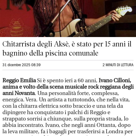
Chitarrista degli Aksè, è stato per 15 anni il
bagnino della piscina comunale
31 dicembre 2025 08:39
2 MINUTI DI LETTURA
Reggio Emilia
Si è spento ieri a 60 anni,
Ivano Cilloni,
anima e volto della scena musicale rock reggiana degli
anni Novanta
. Una personalità forte, complessa,
energica. Vera. Un artista a tuttotondo, che nella vita,
con la chitarra elettrica sotto braccio e una tela da
dipingere ha conquistato i palchi di Reggio e
strappato sorrisi a chiunque, sulla propria strada, lo
abbia incontrato. Ivano, che negli anni Ottanta, dopo
la leva militare, fa i bagagli per trasferirsi a Londra per