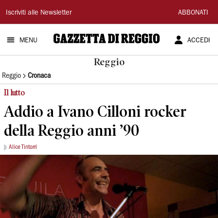
Gazzetta
Iscriviti alle Newsletter
ABBONATI
di
MENU
ACCEDI
Reggio
Reggio
Reggio
Cronaca
Il lutto
Addio a Ivano Cilloni rocker
della Reggio anni ’90
Alice Tintorri