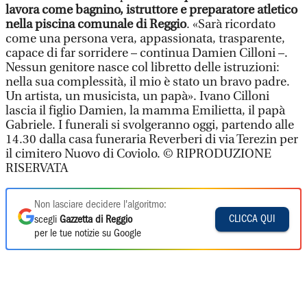
lavora come bagnino, istruttore e preparatore atletico
nella piscina comunale di Reggio
. «Sarà ricordato
come una persona vera, appassionata, trasparente,
capace di far sorridere – continua Damien Cilloni –.
Nessun genitore nasce col libretto delle istruzioni:
nella sua complessità, il mio è stato un bravo padre.
Un artista, un musicista, un papà». Ivano Cilloni
lascia il figlio Damien, la mamma Emilietta, il papà
Gabriele. I funerali si svolgeranno oggi, partendo alle
14.30 dalla casa funeraria Reverberi di via Terezin per
il cimitero Nuovo di Coviolo. © RIPRODUZIONE
RISERVATA
Non lasciare decidere l'algoritmo:
CLICCA QUI
scegli
Gazzetta di Reggio
per le tue notizie su Google