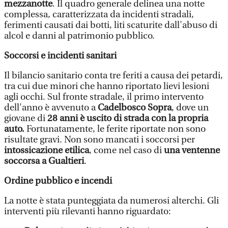
mezzanotte
. Il quadro generale delinea una notte
complessa, caratterizzata da incidenti stradali,
ferimenti causati dai botti, liti scaturite dall'abuso di
alcol e danni al patrimonio pubblico.
Soccorsi e incidenti sanitari
Il bilancio sanitario conta tre feriti a causa dei petardi,
tra cui due minori che hanno riportato lievi lesioni
agli occhi. Sul fronte stradale, il primo intervento
dell'anno è avvenuto a
Cadelbosco Sopra
, dove un
giovane di
28 anni è uscito di strada con la propria
auto.
Fortunatamente, le ferite riportate non sono
risultate gravi. Non sono mancati i soccorsi per
intossicazione etilica
, come nel caso di
una ventenne
soccorsa a
Gualtieri
.
Ordine pubblico e incendi
La notte è stata punteggiata da numerosi alterchi. Gli
interventi più rilevanti hanno riguardato: