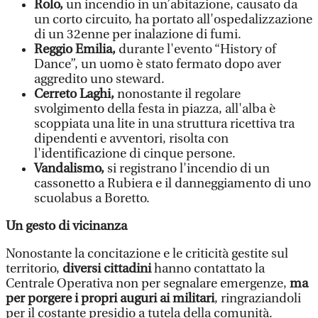
Rolo,
un incendio in un’abitazione, causato da
un corto circuito, ha portato all'ospedalizzazione
di un 32enne per inalazione di fumi.
Reggio Emilia,
durante l'evento “History of
Dance”, un uomo è stato fermato dopo aver
aggredito uno steward.
Cerreto Laghi,
nonostante il regolare
svolgimento della festa in piazza, all'alba è
scoppiata una lite in una struttura ricettiva tra
dipendenti e avventori, risolta con
l'identificazione di cinque persone.
Vandalismo,
si registrano l'incendio di un
cassonetto a Rubiera e il danneggiamento di uno
scuolabus a Boretto.
Un gesto di vicinanza
Nonostante la concitazione e le criticità gestite sul
territorio,
diversi cittadini
hanno contattato la
Centrale Operativa non per segnalare emergenze,
ma
per porgere i propri auguri ai militari
, ringraziandoli
per il costante presidio a tutela della comunità.