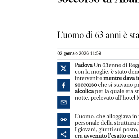
L’uomo di 63 anni è sta
02 gennaio 2026 11:59
Padova
Un 63enne di Regg
con la moglie, è stato den
intervenire
mentre dava in
soccorso
che si stavano 
alcolica
per la quale era s
notte, prelevato all’hotel
L’uomo, che alloggiava in
personale della struttura r
I giovani, giunti sul posto
era
avvenuto l’esatto cont