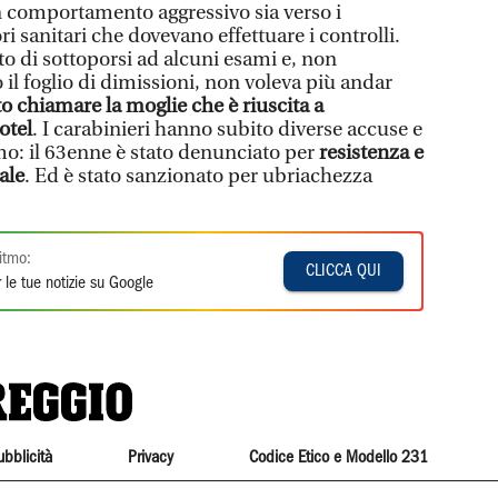
n comportamento aggressivo sia verso i
ri sanitari che dovevano effettuare i controlli.
tato di sottoporsi ad alcuni esami e, non
 il foglio di dimissioni, non voleva più andar
o chiamare la moglie che è riuscita a
otel
. I carabinieri hanno subito diverse accuse e
mo: il 63enne è stato denunciato per
resistenza e
ale
. Ed è stato sanzionato per ubriachezza
itmo:
CLICCA QUI
 le tue notizie su Google
ubblicità
Privacy
Codice Etico e Modello 231