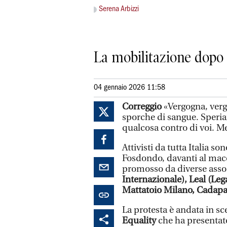
Serena Arbizzi
La mobilitazione dopo 
04 gennaio 2026 11:58
Correggio
«Vergogna, vergo
sporche di sangue. Speria
qualcosa contro di voi. Met
Attivisti da tutta Italia so
Fosdondo, davanti al mac
promosso da diverse asso
Internazionale), Leal (Leg
Mattatoio Milano, Cadapa 
La protesta è andata in s
Equality
che ha presentato