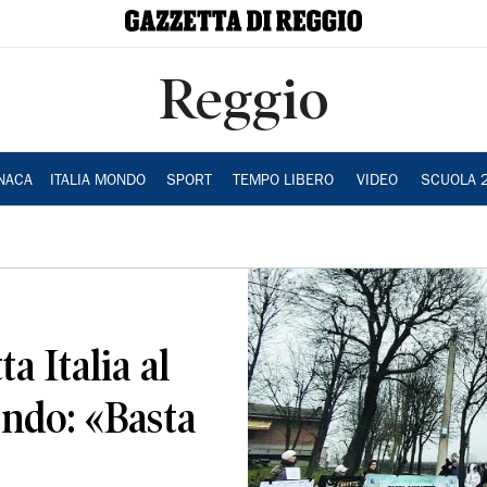
Reggio
NACA
ITALIA MONDO
SPORT
TEMPO LIBERO
VIDEO
SCUOLA 
a Italia al
ndo: «Basta