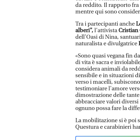
da reddito. Il rapporto fr
mentre qui sono consider
Tra i partecipanti anche
L
alberi”,
l’attivista
Cristia
dell’Oasi di Nina, santuar
naturalista e divulgatrice
«Sono quasi vegana fin da
di vita è sacra e inviolabile
considera animali da reddi
sensibile e in situazioni d
verso i macelli, subiscono
testimoniare l’amore verso 
dimostrazione delle tante 
abbracciare valori diversi
ognuno possa fare la diffe
La mobilitazione si è poi 
Questura e carabinieri ha