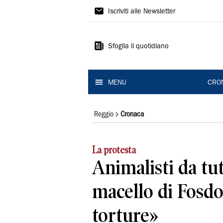
Gazzetta
Iscriviti alle Newsletter
di
Reggio
Sfoglia il quotidiano
MENU
CRO
Reggio
Cronaca
La protesta
Animalisti da tutt
macello di Fosdo
torture»