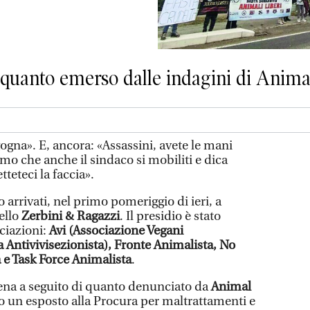
quanto emerso dalle indagini di Anima
gna». E, ancora: «Assassini, avete le mani
mo che anche il sindaco si mobiliti e dica
teteci la faccia».
no arrivati, nel primo pomeriggio di ieri, a
ello
Zerbini & Ragazzi
. Il presidio è stato
ciazioni:
Avi (Associazione Vegani
a Antivivisezionista), Fronte Animalista, No
e Task Force Animalista
.
cena a seguito di quanto denunciato da
Animal
 un esposto alla Procura per maltrattamenti e