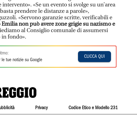
 intervento». «Se un evento si svolge su un’area
basta prendere le distanze a parole»,
zoli. «Servono garanzie scritte, verificabili e
 Emilia non può avere zone grigie su nazismo e
hiediamo al Consiglio comunale di assumersi
 in fondo».
itmo:
CLICCA QUI
 le tue notizie su Google
ubblicità
Privacy
Codice Etico e Modello 231