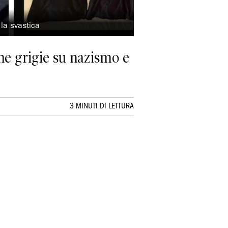
la svastica
ne grigie su nazismo e
3 MINUTI DI LETTURA