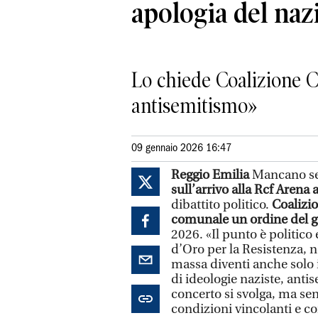
apologia del na
Lo chiede Coalizione C
antisemitismo»
09 gennaio 2026 16:47
Reggio Emilia
Mancano se
sull’arrivo alla Rcf Aren
dibattito politico.
Coalizio
comunale un ordine del g
2026. «Il punto è politico 
d’Oro per la Resistenza, 
massa diventi anche solo
di ideologie naziste, antis
concerto si svolga, ma se
condizioni vincolanti e con