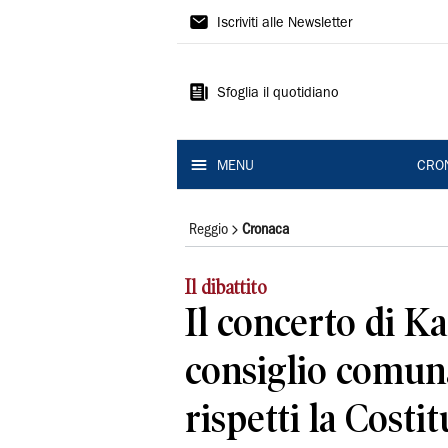
Gazzetta
Iscriviti alle Newsletter
di
Reggio
Sfoglia il quotidiano
MENU
CRO
Reggio
Cronaca
Il dibattito
Il concerto di K
consiglio comuna
rispetti la Costi