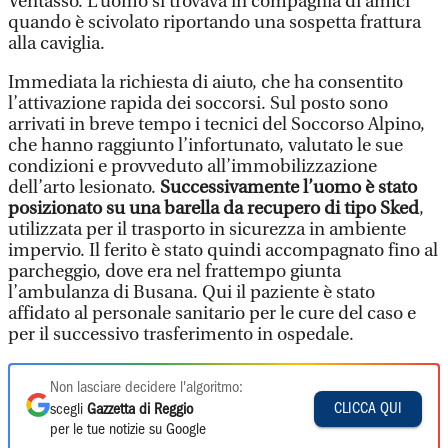
Ventasso. L’uomo si trovava in compagnia di amici
quando è scivolato riportando una sospetta frattura
alla caviglia.
Immediata la richiesta di aiuto, che ha consentito
l’attivazione rapida dei soccorsi. Sul posto sono
arrivati in breve tempo i tecnici del Soccorso Alpino,
che hanno raggiunto l’infortunato, valutato le sue
condizioni e provveduto all’immobilizzazione
dell’arto lesionato.
Successivamente l’uomo è stato
posizionato su una barella da recupero di tipo Sked
,
utilizzata per il trasporto in sicurezza in ambiente
impervio. Il ferito è stato quindi accompagnato fino al
parcheggio, dove era nel frattempo giunta
l’ambulanza di Busana. Qui il paziente è stato
affidato al personale sanitario per le cure del caso e
per il successivo trasferimento in ospedale.
Non lasciare decidere l'algoritmo:
CLICCA QUI
scegli
Gazzetta di Reggio
per le tue notizie su Google