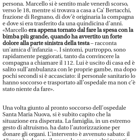
persona. Marcello si è sentito male venerdì scorso,
verso le 18, mentre si trovava a casa a Ca’ Bertacchi,
frazione di Regnano, di dov’è originaria la compagna
e dove si era trasferito da una quindicina d’anni.
«Marcello
era appena tornato dal fare la spesa con la
bimba più grande, quando ha avvertito un forte
dolore alla parte sinistra della testa
– racconta
un’amica d’infanzia –. I sintomi, purtroppo, sono
rapidamente peggiorati, tanto da convincere la
compagna a chiamare il 112. Lui è uscito di casa ed è
salito sull’ambulanza con le proprie gambe, ma dopo
pochi secondi si è accasciato: il personale sanitario lo
hanno soccorso e trasportato all’ospedale ma non c’è
stato niente da fare».
Una volta giunto al pronto soccorso dell’ospedale
Santa Maria Nuova, si è subito capito che la
situazione era disperata. La famiglia, in un estremo
gesto di altruismo, ha dato l’autorizzazione per
donare gli organi. L’intervento è avvenuto sabato: il