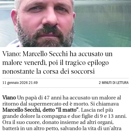
Viano: Marcello Secchi ha accusato un
malore venerdì, poi il tragico epilogo
nonostante la corsa dei soccorsi
11 gennaio 2026 21:49
2 MINUTI DI LETTURA
Viano
Un papà di 47 anni ha accusato un malore al
ritorno dal supermercato ed è morto. Si chiamava
Marcello Secchi, detto “Il matto”
. Lascia nel più
grande dolore la compagna e due figlie di 9 e 13 anni.
Ora il suo cuore, donato insieme ad altri organi,
batterà in un altro petto, salvando la vita di un’altra