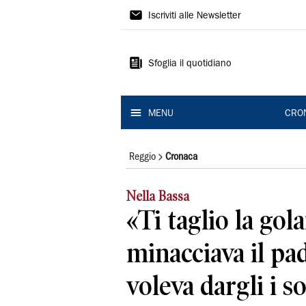
Gazzetta
Iscriviti alle Newsletter
di
Reggio
Sfoglia il quotidiano
MENU
CRO
Reggio
Cronaca
Nella Bassa
«Ti taglio la gola
minacciava il pa
voleva dargli i so