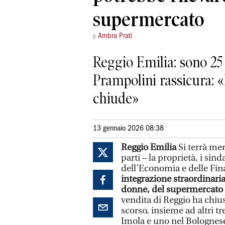
supermercato
Ambra Prati
Reggio Emilia: sono 25 
Prampolini rassicura: «
chiude»
13 gennaio 2026 08:38
Reggio Emilia
Si terrà mer
parti – la proprietà, i sind
dell’Economia e delle Fina
integrazione straordinaria
donne, del supermercato
vendita di Reggio ha chius
scorso, insieme ad altri t
Imola e uno nel Bolognes