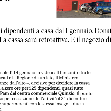
i dipendenti a casa dal 1 gennaio. Dona
La cassa sarà retroattiva. E il negozio 
coledì 14 gennaio in videocall l’incontro tra le
acati e la Regione da un lato, il Ministero
nze dall’alto –, decisivo
per decidere la cassa
 a zero ore per i 25 dipendenti, quasi tutte
 Pam del centro commerciale Quinzio
. Il punto
o per cessazione dell’attività il 31 dicembre
re supermercati con la stessa insegna, due a
e.