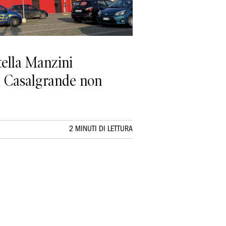
tella Manzini
di Casalgrande non
2 MINUTI DI LETTURA